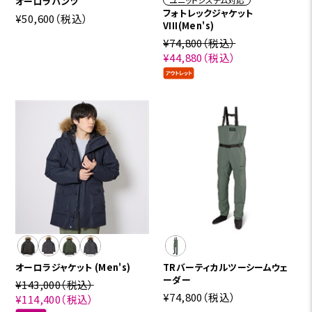
オーロラパンツ
フォトレックジャケット
¥50,600
（税込）
VIII(Men's)
¥74,800
（税込）
¥44,880
（税込）
オーロラジャケット (Men's)
TRバーティカルツーシームウェ
ーダー
¥143,000
（税込）
¥74,800
（税込）
¥114,400
（税込）