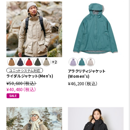
+2
ユニットシステム対応
アラクリティジャケット
ライダルジャケット(Men's)
(Women's)
¥50,600
（税込）
¥46,200
（税込）
¥40,480
（税込）