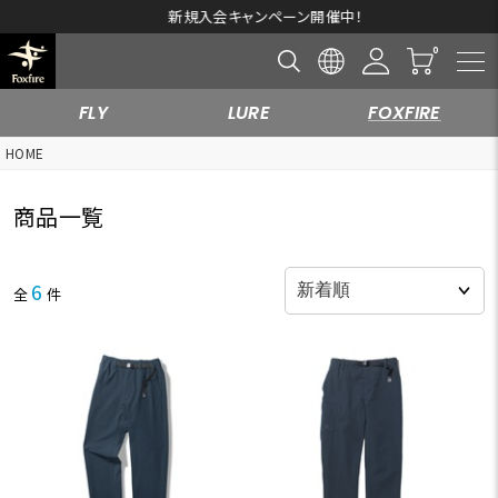
新規入会キャンペーン開催中！
FLY
LURE
FOXFIRE
HOME
商品一覧
6
全
件