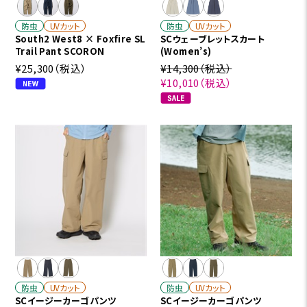
防虫
UVカット
防虫
UVカット
South2 West8 × Foxfire SL
SCウェーブレットスカート
Trail Pant SCORON
(Women’s)
¥25,300
（税込）
¥14,300
（税込）
¥10,010
（税込）
防虫
UVカット
防虫
UVカット
SCイージーカーゴパンツ
SCイージーカーゴパンツ