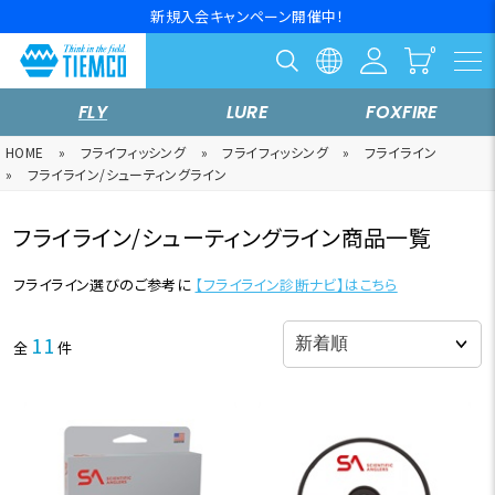
新規入会キャンペーン開催中！
FLY
LURE
FOXFIRE
HOME
»
フライフィッシング
»
フライフィッシング
»
フライライン
»
フライライン/シューティングライン
フライライン/シューティングライン商品一覧
フライライン選びのご参考に
【フライライン診断ナビ】はこちら
11
全
件