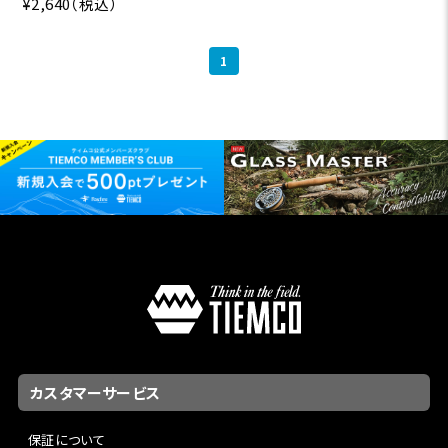
¥2,640
（税込）
1
カスタマーサービス
保証について