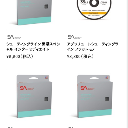
シューティングライン 黒潮スペシ
アブソリュートシューティングラ
ャル インターミディエイト
イン フラットモノ
¥8,800
（税込）
¥3,300
（税込）