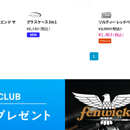
エンド サ
グラスケース3in1
ソルティーレッド
¥8,360
（税込）
¥2,090
（税込）
¥1,463
（税込）
1