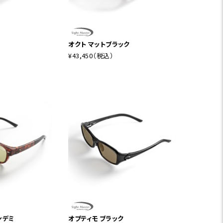
オクト マットブラック
¥43,450
（税込）
ンデミ
オプティモ ブラック