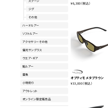
スプーン
¥6,380
（税込）
ジグ
その他
ハードルアー
ソフトルアー
アクセサリーその他
偏光サングラス
ウエア・ギア
鮎ルアー
雷魚
オプティモ メタブラウン
小物釣り
¥33,000
（税込）
アウトレット
オンライン限定販売品