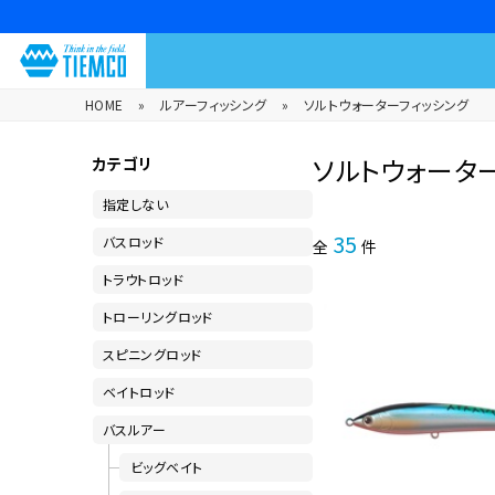
HOME
»
ルアーフィッシング
»
ソルトウォーターフィッシング
ソルトウォータ
カテゴリ
指定しない
35
バスロッド
全
件
トラウトロッド
トローリングロッド
スピニングロッド
ベイトロッド
バスルアー
ビッグベイト