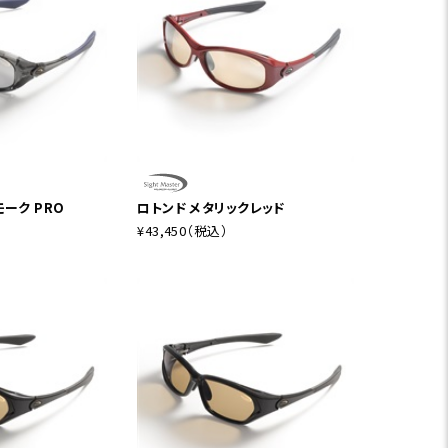
ーク PRO
ロトンド メタリックレッド
¥43,450
（税込）