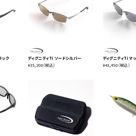
ラック
ディグニティTi ソードシルバー
ディグニティTi マ
¥35,200
（税込）
¥43,450
（税込）