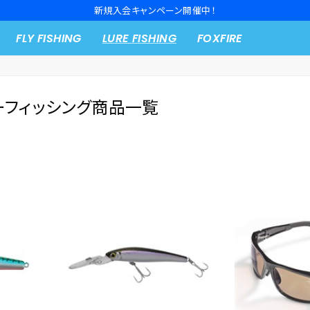
新規入会キャンペーン開催中！
FLY FISHING
LURE FISHING
FOXFIRE
ーフィッシング商品一覧