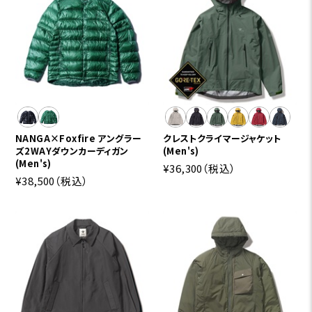
NANGA×Foxfire アングラー
クレストクライマージャケット
ズ2WAYダウンカーディガン
(Men's)
(Men's)
¥36,300
（税込）
¥38,500
（税込）