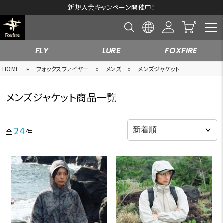
新規入会キャンペーン開催中！
FLY
LURE
FOXFIRE
HOME
»
フォックスファイヤー
»
メンズ
»
メンズジャケット
メンズジャケット商品一覧
24
全
件