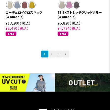
コーデュロイクロスネック
TS EXストレッチグリッドクルー
(Women's)
(Women's)
¥13,200（税込）
¥6,820
（税込）
¥8,470
（税込）
¥4,774
（税込）
1
2
3
>