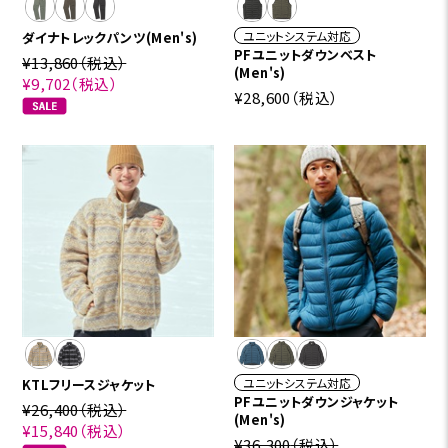
ユニットシステム対応
ダイナトレックパンツ(Men's)
PFユニットダウンベスト
¥13,860
（税込）
(Men's)
¥9,702
（税込）
¥28,600
（税込）
ユニットシステム対応
KTLフリースジャケット
PFユニットダウンジャケット
¥26,400
（税込）
(Men's)
¥15,840
（税込）
¥36,300
（税込）