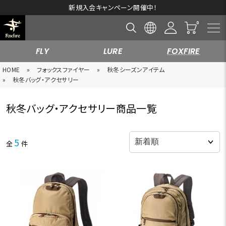
新規入会キャンペーン開催中！
FLY
LURE
FOXFIRE
HOME
»
フォックスファイヤー
»
秋冬シーズンアイテム
»
秋冬バッグ・アクセサリー
秋冬バッグ・アクセサリー商品一覧
5
全
件