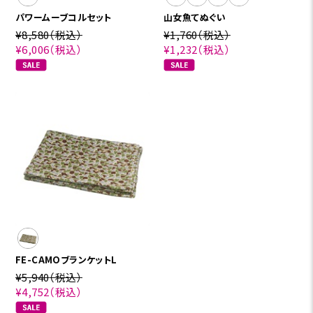
パワームーブコルセット
山女魚てぬぐい
¥8,580
（税込）
¥1,760
（税込）
¥6,006
（税込）
¥1,232
（税込）
FE-CAMOブランケットL
¥5,940
（税込）
¥4,752
（税込）