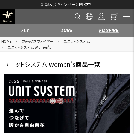
新規入会キャンペーン開催中！
FLY
LURE
FOXFIRE
HOME
»
フォックスファイヤー
»
ユニットシステム
»
ユニットシステム Women's
ユニットシステム Women's商品一覧