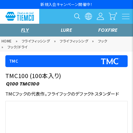
新規入会キャンペーン開催中！
FLY
LURE
FOXFIRE
HOME
»
フライフィッシング
»
フライフィッシング
»
フック
»
フック/ドライ
TMC
TMC100 (100本入り)
Q100 TMC100
TMCフックの代表作。フライフックのデファクトスタンダード