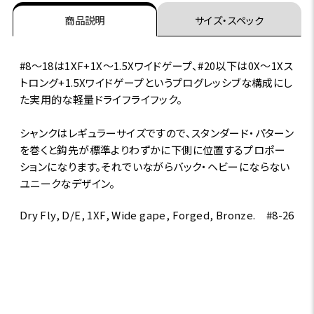
商品説明
サイズ・スペック
#8～18は1XF+1X～1.5Xワイドゲープ、#20以下は0X～1Xス
トロング+1.5Xワイドゲープというプログレッシブな構成にし
た実用的な軽量ドライフライフック。
シャンクはレギュラーサイズですので、スタンダード・パターン
を巻くと鈎先が標準よりわずかに下側に位置するプロポー
ションになります。それでいながらバック・ヘビーにならない
ユニークなデザイン。
Dry Fly, D/E, 1XF, Wide gape, Forged, Bronze. #8-26