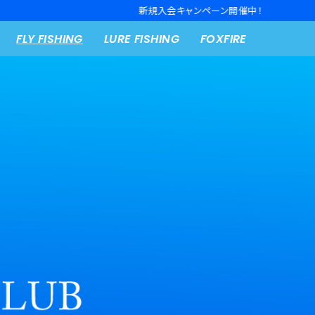
新規入会キャンペーン開催中！
FLY FISHING
LURE FISHING
FOXFIRE