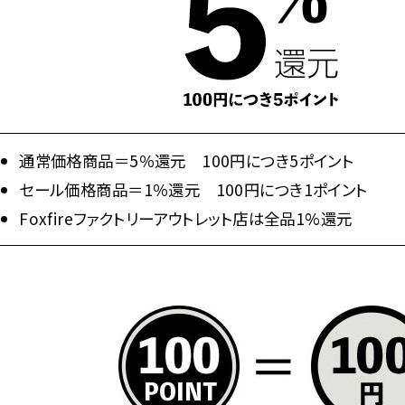
通常価格商品＝5％還元 100円につき5ポイント
セール価格商品＝1％還元 100円につき1ポイント
Foxfireファクトリーアウトレット店は全品1%還元