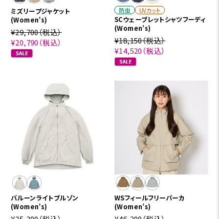
防虫
UVカット
ミズリープジャケット
SCウェーブレットシャツフーディ
(Women’s)
(Women’s)
¥29,700
（税込）
¥18,150
（税込）
¥20,790
（税込）
¥14,520
（税込）
バルーンライトブルゾン
WSフィールフリーパーカ
(Women’s)
(Women’s)
¥25,300
（税込）
¥46,200
（税込）