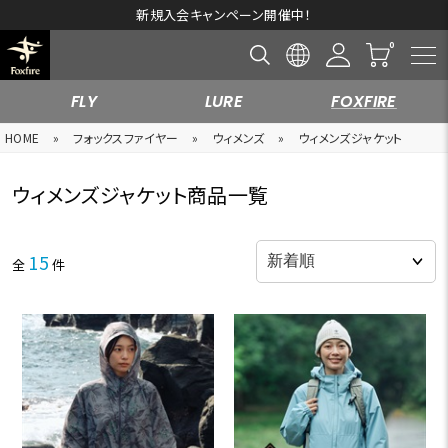
新規入会キャンペーン開催中！
FLY
LURE
FOXFIRE
HOME
»
フォックスファイヤー
»
ウィメンズ
»
ウィメンズジャケット
ウィメンズジャケット商品一覧
15
全
件