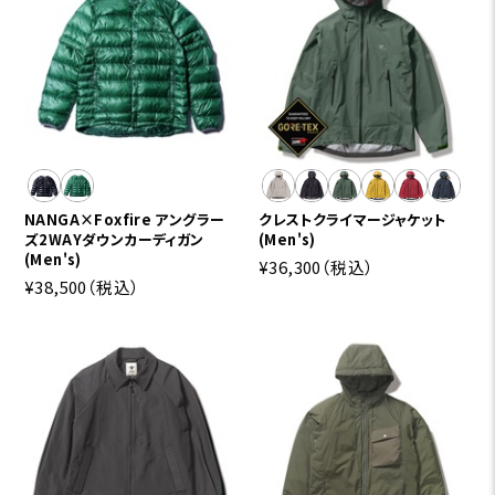
NANGA×Foxfire アングラー
クレストクライマージャケット
ズ2WAYダウンカーディガン
(Men's)
(Men's)
¥36,300
（税込）
¥38,500
（税込）