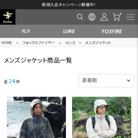
新規入会キャンペーン開催中！
FLY
LURE
FOXFIRE
HOME
»
フォックスファイヤー
»
メンズ
»
メンズジャケット
メンズジャケット商品一覧
24
全
件