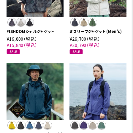
FISHDOMシェルジャケット
ミズリープジャケット (Men's)
¥19,800
（税込）
¥29,700
（税込）
¥15,840
（税込）
¥20,790
（税込）