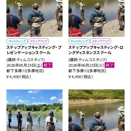
キャスティング
ステップアップ
キャスティング
ステップアップ
ステップアップキャスティング・プ
ステップアップキャスティング・ロ
レゼンテーションスクール
ングディスタンススクール
(講師:ティムコスタッフ)
(講師:ティムコスタッフ)
2026年05月23日(土）
終了
2026年06月23日(火）
終了
都下多摩川(多摩地区)
都下多摩川(多摩地区)
￥4,400（税込）
￥4,400（税込）