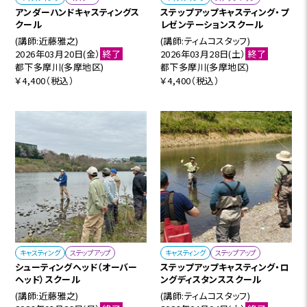
アンダーハンドキャスティングス
ステップアップキャスティング・プ
クール
レゼンテーションスクール
(講師:近藤雅之)
(講師:ティムコスタッフ)
2026年03月20日(金）
終了
2026年03月28日(土）
終了
都下多摩川(多摩地区)
都下多摩川(多摩地区)
￥4,400（税込）
￥4,400（税込）
キャスティング
ステップアップ
キャスティング
ステップアップ
シューティングヘッド（オーバー
ステップアップキャスティング・ロ
ヘッド）スクール
ングディスタンススクール
(講師:近藤雅之)
(講師:ティムコスタッフ)