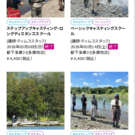
キャスティング
ステップアップ
キャスティング
ベーシック
ステップアップキャスティング・ロ
ベーシックキャスティングスクー
ングディスタンススクール
ル
(講師:ティムコスタッフ)
(講師:ティムコスタッフ)
2026年03月08日(日）
終了
2026年03月14日(土）
終了
都下多摩川(多摩地区)
都下多摩川(多摩地区)
￥4,400（税込）
￥4,400（税込）
キャスティング
マスター
キャスティング
ステップアップ