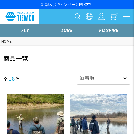
新規入会キャンペーン開催中！
FLY
LURE
FOXFIRE
HOME
商品一覧
18
全
件