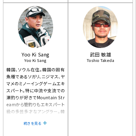
Yoo Ki Sang
武田 敏雄
Yoo Ki Sang
Toshio Takeda
韓国、ソウル在住。韓国の固有
魚種であるソガリ、ニジマス、ヤ
マメのミノーイングゲームエキ
スパート。特に中流や支流での
瀬釣りが好きでMountain Str
eamから管釣りもエキスパート
級の多芸多才なアングラー。韓
国JScompanyプロスタッフ。
続きを見る
Lives in Seoul Korea.