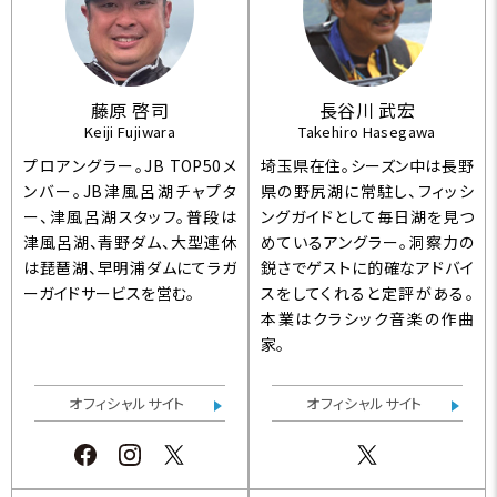
藤原 啓司
長谷川 武宏
Keiji Fujiwara
Takehiro Hasegawa
プロアングラー。JB TOP50メ
埼玉県在住。シーズン中は長野
ンバー。JB津風呂湖チャプタ
県の野尻湖に常駐し、フィッシ
ー、津風呂湖スタッフ。普段は
ングガイドとして毎日湖を見つ
津風呂湖、青野ダム、大型連休
めているアングラー。洞察力の
は琵琶湖、早明浦ダムにてラガ
鋭さでゲストに的確なアドバイ
ーガイドサービスを営む。
スをしてくれると定評がある。
本業はクラシック音楽の作曲
家。
オフィシャルサイト
オフィシャルサイト