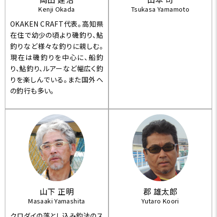
Kenji Okada
Tsukasa Yamamoto
OKAKEN CRAFT代表。高知県
在住で幼少の頃より磯釣り、鮎
釣りなど様々な釣りに親しむ。
現在は磯釣りを中心に、船釣
り、鮎釣り、ルアーなど幅広く釣
りを楽しんでいる。また国外へ
の釣行も多い。
山下 正明
郡 雄太郎
Masaaki Yamashita
Yutaro Koori
クロダイの落とし込み釣法のス