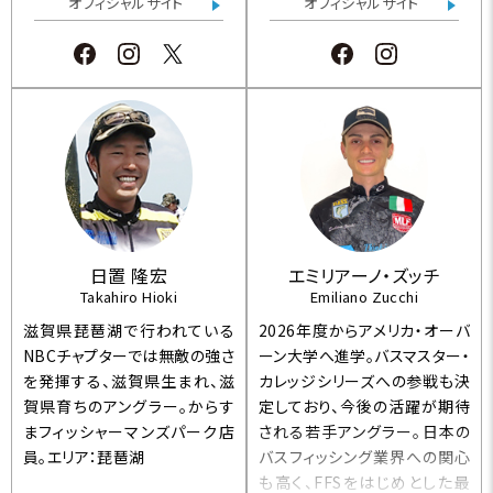
オフィシャルサイト
オフィシャルサイト
日置 隆宏
エミリアーノ・ズッチ
Takahiro Hioki
Emiliano Zucchi
滋賀県琵琶湖で行われている
2026年度からアメリカ・オーバ
NBCチャプターでは無敵の強さ
ーン大学へ進学。バスマスター・
を発揮する、滋賀県生まれ、滋
カレッジシリーズへの参戦も決
賀県育ちのアングラー。からす
定しており、今後の活躍が期待
まフィッシャーマンズパーク店
される若手アングラー。日本の
員。エリア：琵琶湖
バスフィッシング業界への関心
も高く、FFSをはじめとした最