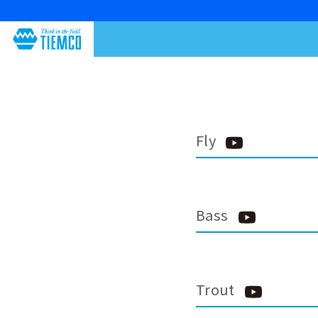
Fly
Bass
Trout