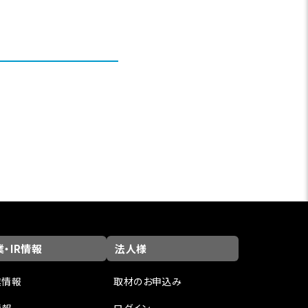
・IR情報
法人様
業情報
取材のお申込み