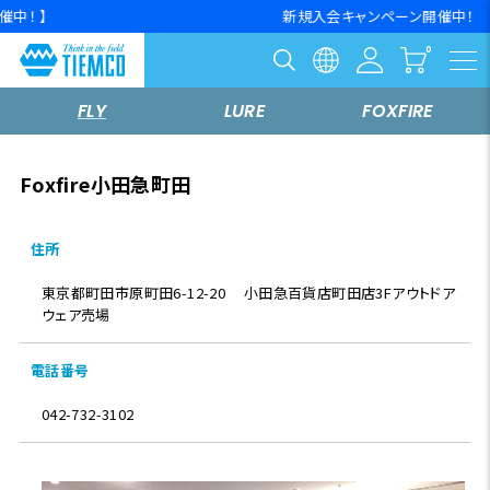
新規入会キャンペーン開催中！
FLY
LURE
FOXFIRE
Foxfire小田急町田
住所
東京都町田市原町田6-12-20 小田急百貨店町田店3Fアウトドア
ウェア売場
電話番号
042-732-3102