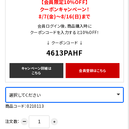
【会員限定10％OFF】
クーポンキャンペーン！
8/7(金)～8/16(日)まで
会員ログイン後、商品購入時に
クーポンコードを入力すると10％OFF！
↓ クーポンコード ↓
4613PAHF
キャンペーン詳細は
会員登録はこちら
こちら
選択してください
商品コード：0210113
注文数：
ー
＋