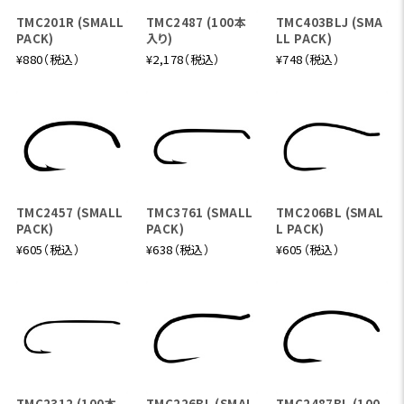
TMC201R (SMALL
TMC2487 (100本
TMC403BLJ (SMA
PACK)
入り)
LL PACK)
¥880（税込）
¥2,178（税込）
¥748（税込）
TMC2457 (SMALL
TMC3761 (SMALL
TMC206BL (SMAL
PACK)
PACK)
L PACK)
¥605（税込）
¥638（税込）
¥605（税込）
TMC2312 (100本
TMC226BL (SMAL
TMC2487BL (100