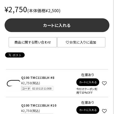
¥2,750
(本体価格¥2,500)
カートに入れる
商品に関する問い合わせ
お気に入りに追加
在庫あり
Q100 TMC113BLH #8
カートに入れる
¥2,750
(税込)
コード
021011311008
今だけクーポン利
用で10%OFF
在庫あり
Q100 TMC113BLH #10
カートに入れる
¥2,750
(税込)