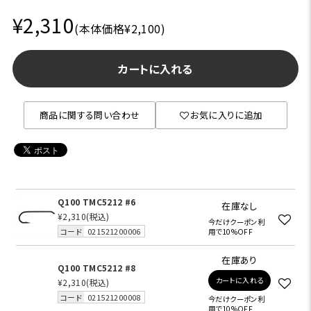
¥2,310
(本体価格¥2,100)
カートに入れる
商品に関する問い合わせ
お気に入りに追加
Q100 TMC5212 #6
在庫なし
¥2,310
(税込)
今だけクーポン利
コード
021521200006
用で10%OFF
在庫あり
Q100 TMC5212 #8
カートに入れる
¥2,310
(税込)
コード
021521200008
今だけクーポン利
用で10%OFF