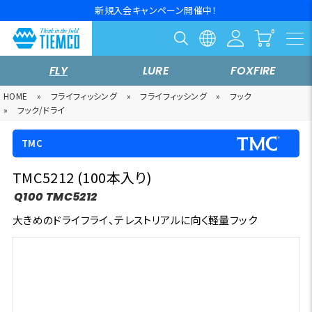
新規入会キャンペーン開催中！
FLY
LURE
FOXFIRE
HOME
»
フライフィッシング
»
フライフィッシング
»
フック
»
フック/ドライ
TMC
TMC5212 (100本入り)
Q100 TMC5212
大きめのドライフライ、テレストリアルに向く軽量フック