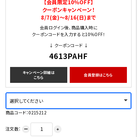
【会員限定10％OFF】
クーポンキャンペーン！
8/7(金)～8/16(日)まで
会員ログイン後、商品購入時に
クーポンコードを入力すると10％OFF！
↓ クーポンコード ↓
4613PAHF
キャンペーン詳細は
会員登録はこちら
こちら
選択してください
商品コード：0215212
注文数：
ー
＋