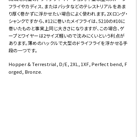
フライやカディス、またはバッタなどのテレストリアルをあま
り厚く巻かずに浮かせたい場合によく使われます。2Xロング・
シャンクですから、#12に巻いたメイフライは、5210の#10に
巻いたものと事実上同じ大きさになりますが、この場合、ゲ
ープとワイヤーは2サイズ軽いので沈みにくいという利点が
あります。薄めのハックルで大型のドライフライを浮かせる手
段の一つです。
Hopper & Terrestrial, D/E, 2XL, 1XF, Perfect bend, F
orged, Bronze.