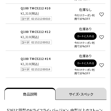
Q100 TMC5212 #10
在庫なし
¥2,310
(税込)
今だけクーポン利
コード
021521200010
用で10%OFF
在庫あり
Q100 TMC5212 #12
カートに入れる
¥2,310
(税込)
コード
021521200012
今だけクーポン利
用で10%OFF
在庫あり
Q100 TMC5212 #14
カートに入れる
¥2,310
(税込)
コード
021521200014
今だけクーポン利
用で10%OFF
商品説明
サイズ・スペック
5262と同型のドライフライ・バージョン。中型以上のストーン