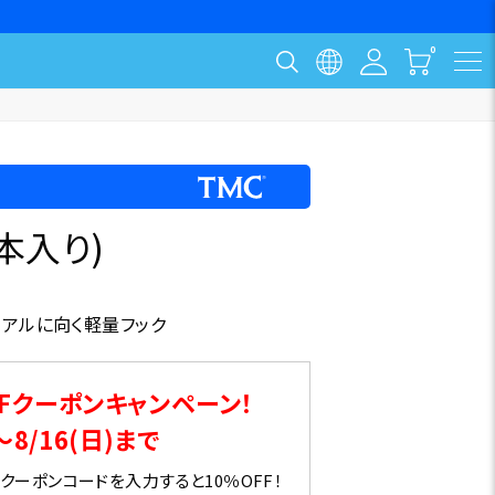
0本入り)
リアルに向く軽量フック
Fクーポンキャンペーン！
～8/16(日)まで
ーポンコードを入力すると10％OFF！