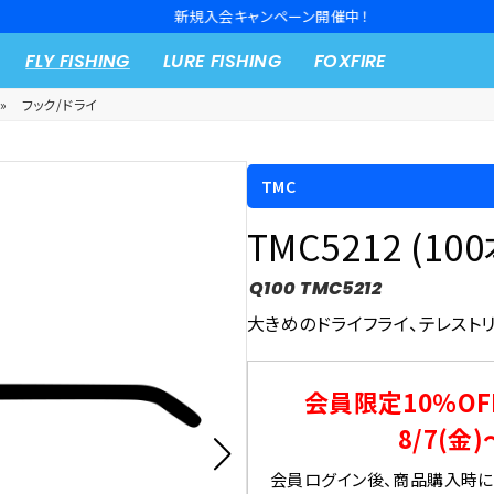
新規入会キャンペーン開催中！
FLY FISHING
LURE FISHING
FOXFIRE
»
フック/ドライ
TMC
TMC5212 (10
Q100 TMC5212
大きめのドライフライ、テレスト
会員限定10％OF
8/7(金)
会員ログイン後、商品購入時にク