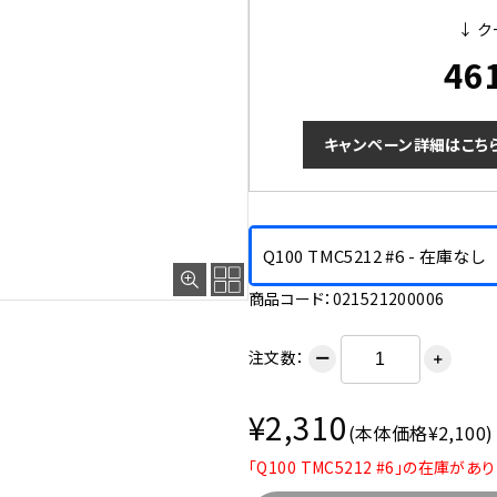
↓ ク
46
キャンペーン詳細はこち
Q100 TMC5212 #6 - 在庫なし
商品コード：021521200006
注文数：
ー
＋
¥2,310
(本体価格¥2,100)
「Q100 TMC5212 #6」の在庫があ