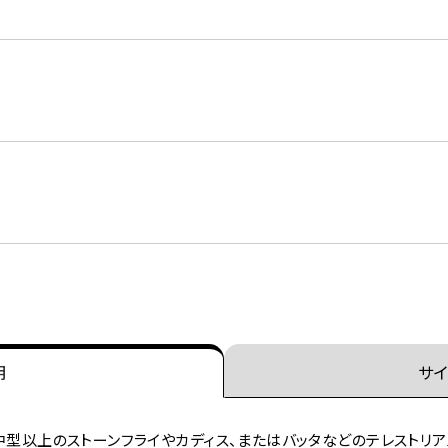
明
サイ
ン。中型以上のストーンフライやカディス、またはバッタなどのテレスト