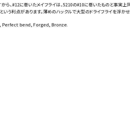
すから、#12に巻いたメイフライは、5210の#10に巻いたものと事実
という利点があります。薄めのハックルで大型のドライフライを浮かせ
, Perfect bend, Forged, Bronze.