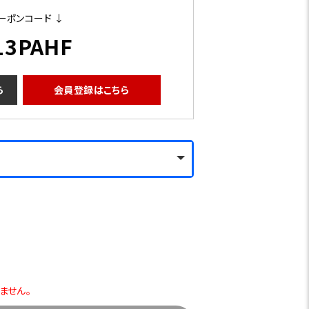
ーポンコード ↓
13PAHF
ら
会員登録はこちら
りません。