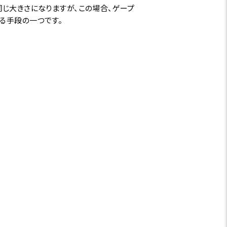
上同じ大きさになりますが、この場合、ゲープ
る手段の一つです。