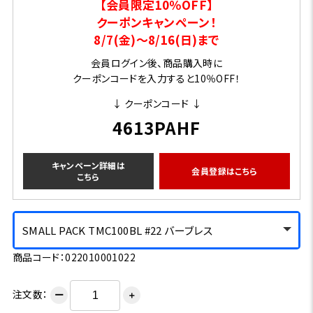
【会員限定10％OFF】
クーポンキャンペーン！
8/7(金)～8/16(日)まで
会員ログイン後、商品購入時に
クーポンコードを入力すると10％OFF！
↓ クーポンコード ↓
4613PAHF
キャンペーン詳細は
会員登録はこちら
こちら
SMALL PACK TMC100BL #22 バーブレス
商品コード：022010001022
注文数：
ー
＋