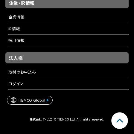
企業・IR情報
企業情報
IR情報
採用情報
法人様
取材のお申込み
ログイン
TIEMCO Global
株式会社ティムコ © TIEMCO Ltd. All rights reserved.