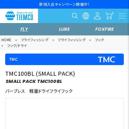
新規入会キャンペーン開催中！
FLY
LURE
FOXFIRE
HOME
»
フライフィッシング
»
フライフィッシング
»
フック
»
フック/ドライ
TMC
TMC100BL (SMALL PACK)
SMALL PACK TMC100BL
バーブレス 軽量ドライフライフック