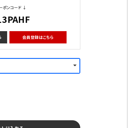
ーポンコード ↓
13PAHF
ら
会員登録はこちら