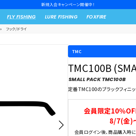
新規入会キャンペーン開催中！
FLY FISHING
LURE FISHING
FOXFIRE
»
フック/ドライ
TMC
TMC100B (SMA
SMALL PACK TMC100B
定番TMC100のブラックフィニ
会員限定10％OF
8/7(金)
会員ログイン後、商品購入時にク