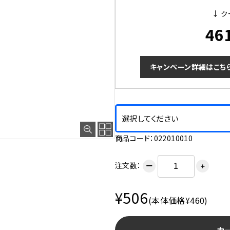
↓ ク
46
キャンペーン詳細はこち
選択してください
商品コード：022010010
注文数：
ー
＋
¥506
(本体価格¥460)