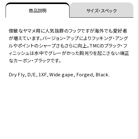
商品説明
サイズ・スペック
俊敏なヤマメ用に人気抜群のフックですが海外でも愛好者
が増えています。バージョン・アップによりフッキング・アング
ルやポイントのシャープさもさらに向上。TMCのブラック・フ
ィニッシュは水中でグレーがかった鈎光りを起こさない端正
なカーボン・ブラックです。
Dry Fly, D/E, 1XF, Wide gape, Forged, Black.