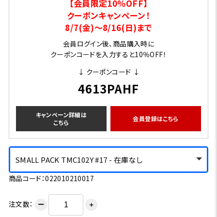
【会員限定10％OFF】
クーポンキャンペーン！
8/7(金)～8/16(日)まで
会員ログイン後、商品購入時に
クーポンコードを入力すると10％OFF！
↓ クーポンコード ↓
4613PAHF
キャンペーン詳細は
会員登録はこちら
こちら
SMALL PACK TMC102Y #17 - 在庫なし
商品コード：022010210017
注文数：
ー
＋