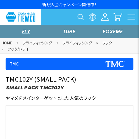
新規入会キャンペーン開催中！
FLY
LURE
FOXFIRE
HOME
»
フライフィッシング
»
フライフィッシング
»
フック
»
フック/ドライ
TMC
TMC102Y (SMALL PACK)
SMALL PACK TMC102Y
ヤマメをメインターゲットとした人気のフック