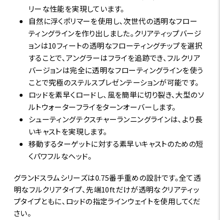
リーな性能を実現しています。
自然に浮くポリマーを使用し、次世代の透明なフロー
ティングラインを作り出しました。クリアティップバージ
ョンは10フィートの透明なフローティングチップを選択
することで、アングラーはフライを追跡でき、フルクリア
バージョンは完全に透明なフローティングラインを使う
ことで究極のステルスプレゼンテーションが可能です。
ロッドを素早くロードし、風を簡単に切り裂き、大型のソ
ルトウォーターフライをターンオーバーします。
シューティングテクスチャーランニングラインは、より長
いキャストを実現します。
移動するターゲットに対する素早いキャストのための短
くパワフルなヘッド。
グランドスラムシリーズは0.75番手重めの設計です。全て透
明なフルクリアタイプ、先端10ftだけが透明なクリアティッ
プタイプともに、ロッドの指定ラインウェイトを使用してくだ
さい。