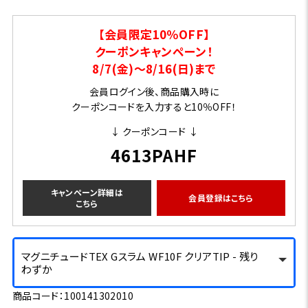
【会員限定10％OFF】
クーポンキャンペーン！
8/7(金)～8/16(日)まで
会員ログイン後、商品購入時に
クーポンコードを入力すると10％OFF！
↓ クーポンコード ↓
4613PAHF
キャンペーン詳細は
会員登録はこちら
こちら
マグニチュードTEX Gスラム WF10F クリアTIP - 残り
わずか
商品コード：100141302010