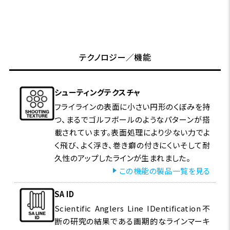
テクノロジー／機能
シューティングテクスチャ
フライラインの表面に小さい円形のくぼみを持
つ、まるでゴルフボールのようなパターンが搭
載されています。表面処理により少ない力でよ
く飛び、よく浮き、巻き癖の付きにくいそして耐
久性のアップしたラインが生まれました。
この機能の製品一覧を見る
SA ID
Scientific Anglers Line IDentification不
断の研究の結果である画期的なラインマーキ