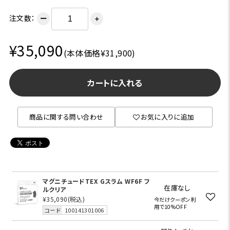
注文数：
ー
＋
¥35,090
(本体価格¥31,900)
カートに入れる
商品に関する問い合わせ
お気に入りに追加
マグニチュードTEX Gスラム WF6F フ
在庫なし
ルクリア
¥35,090
(税込)
今だけクーポン利
用で10%OFF
コード
100141301006