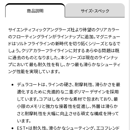
商品説明
サイズ・スペック
サイエンティフィックアングラーズ社より待望のクリアカラー
のフローティングラインがラインナップに追加。マグニチュー
ドはソルトフライラインの新時代を切り拓くシリーズとなるで
しょう。クリアカラーフライラインに対するあらゆる問題は既
に過去のものとなりました。本シリーズは現在のラインナッ
プにおいて最も耐久性を有し、かつ最も滑らかなシューティ
ング性能を実現しています。
デュラコートは、ラインの硬さ、耐摩耗性、滑らかさを最
適化するために先進的な二重ポリマーデザインを採用
しています。コアはしなやかな素材で包まれており、最
小限のメモリと強力な接着性を促進し、外層は滑らか
さと耐摩耗性を大幅に向上させる頑丈な構成を持って
います。
EST+は耐久性、滑らかなシューティング、エコフレンド