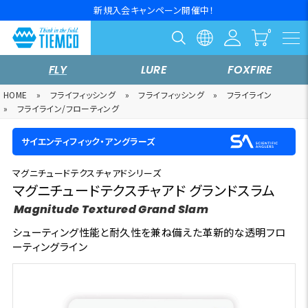
新規入会キャンペーン開催中！
FLY
LURE
FOXFIRE
HOME
»
フライフィッシング
»
フライフィッシング
»
フライライン
»
フライライン/フローティング
サイエンティフィック・アングラーズ
マグニチュードテクスチャアドシリーズ
マグニチュードテクスチャアド グランドスラム
Magnitude Textured Grand Slam
シューティング性能と耐久性を兼ね備えた革新的な透明フロ
ーティングライン