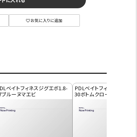
ートに入れる
お気に入りに追加
DLベイトフィネスジグエボ1.8-
PDLベイトフィネスジグエボ1
07ブルーヌマエビ
30ボトムクローラー