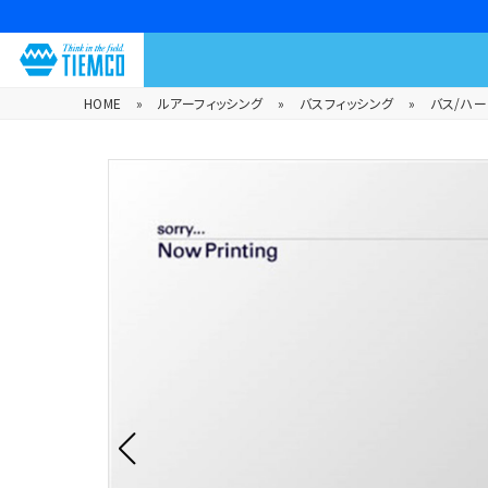
HOME
»
ルアーフィッシング
»
バスフィッシング
»
バス/ハ