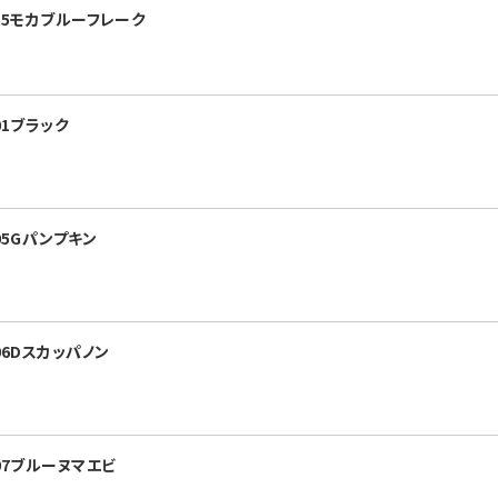
-55モカブルーフレーク
01ブラック
05Gパンプキン
06Dスカッパノン
07ブルーヌマエビ