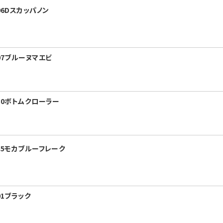
06Dスカッパノン
07ブルーヌマエビ
-30ボトムクローラー
-55モカブルーフレーク
01ブラック