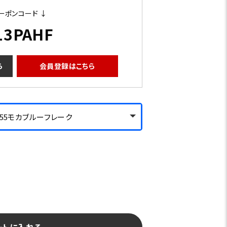
ーポンコード ↓
13PAHF
ら
会員登録はこちら
-55モカブルーフレーク