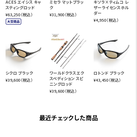
ACES エイシス キャ
ミセラ マットブラッ
キソラ×ティムコ レ
スティングロッド
ク
ザーライセンスホル
ダー
¥63,250（税込）
¥31,900（税込）
¥4,950（税込）
シクロ ブラック
ワールドクラスエク
ロトンド ブラック
スペディション スピ
¥39,600（税込）
¥43,450（税込）
ニングロッド
¥39,600（税込）
最近チェックした商品