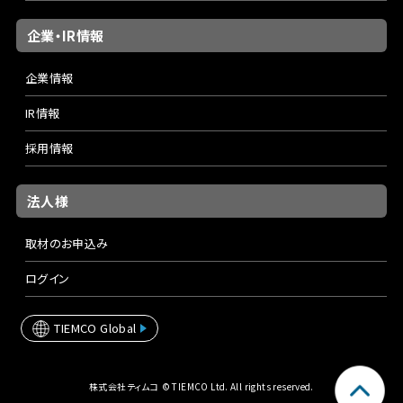
企業・IR情報
企業情報
IR情報
採用情報
法人様
取材のお申込み
ログイン
TIEMCO Global
株式会社ティムコ © TIEMCO Ltd. All rights reserved.