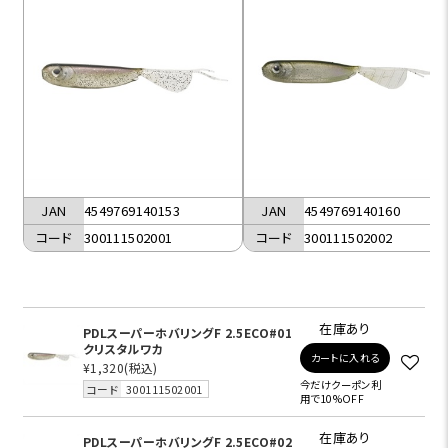
JAN
4549769140153
JAN
4549769140160
コード
300111502001
コード
300111502002
在庫あり
PDLスーパーホバリングF 2.5ECO#01
クリスタルワカ
カートに入れる
¥1,320
(税込)
今だけクーポン利
コード
300111502001
用で10%OFF
在庫あり
PDLスーパーホバリングF 2.5ECO#02