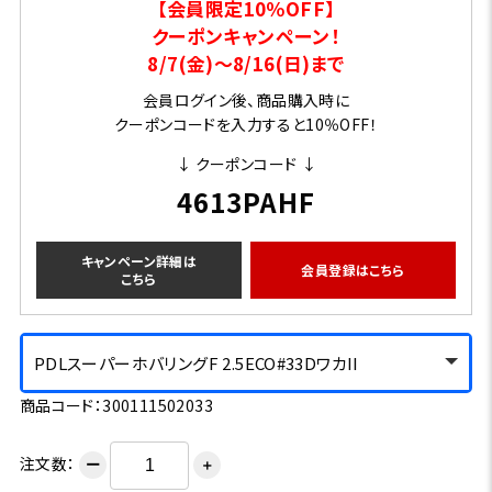
【会員限定10％OFF】
クーポンキャンペーン！
8/7(金)～8/16(日)まで
会員ログイン後、商品購入時に
クーポンコードを入力すると10％OFF！
↓ クーポンコード ↓
4613PAHF
キャンペーン詳細は
会員登録はこちら
こちら
PDLスーパーホバリングF 2.5ECO#33DワカII
商品コード：300111502033
注文数：
ー
＋