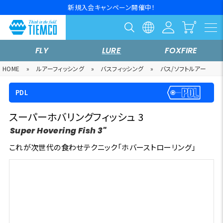
新規入会キャンペーン開催中！
FLY
LURE
FOXFIRE
HOME
»
ルアーフィッシング
»
バスフィッシング
»
バス/ソフトルアー
PDL
スーパーホバリングフィッシュ 3
Super Hovering Fish 3"
これが次世代の食わせテクニック「ホバーストローリング」