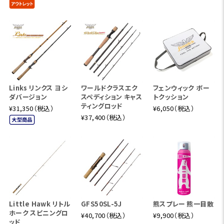
Links リンクス ヨシ
ワールドクラスエク
フェンウィック ボー
ダバージョン
スペディション キャス
トクッション
ティングロッド
¥31,350（税込）
¥6,050（税込）
¥37,400（税込）
Little Hawk リトル
GFS50SL-5J
熊スプレー 熊一目散
ホーク スピニングロ
¥40,700（税込）
¥9,900（税込）
ッド