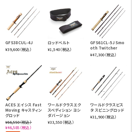
GFS38CUL-4J
ロッドベルト
GFS61CL-5J Smo
oth Twitcher
¥39,600（税込）
¥1,540（税込）
¥47,300（税込）
ACES エイシス Fast
ワールドクラスエク
ワールドクラスビス
Moving キャスティン
スペディション ヨシ
タ スピニングロッド
グロッド
ダバージョン
¥31,900（税込）
¥66,550（税込）
¥33,550（税込）
¥46,585（税込）