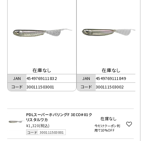
在庫なし
在庫なし
JAN
4549769111832
JAN
4549769111849
コード
300111503001
コード
300111503002
PDLスーパーホバリングF 3ECO#01ク
在庫なし
リスタルワカ
¥1,320
(税込)
今だけクーポン利
用で10%OFF
コード
300111503001