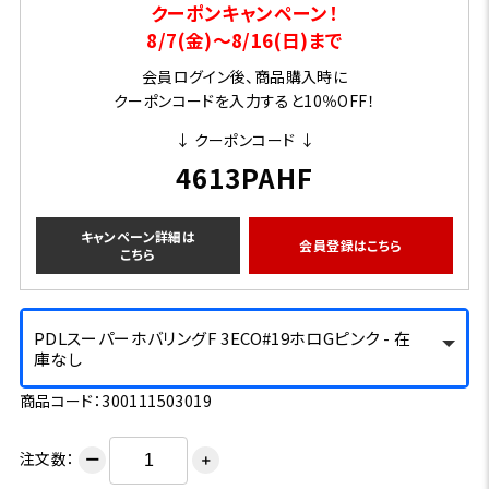
クーポンキャンペーン！
8/7(金)～8/16(日)まで
会員ログイン後、商品購入時に
クーポンコードを入力すると10％OFF！
↓ クーポンコード ↓
4613PAHF
キャンペーン詳細は
会員登録はこちら
こちら
PDLスーパーホバリングF 3ECO#19ホロGピンク - 在
庫なし
商品コード：300111503019
注文数：
ー
＋