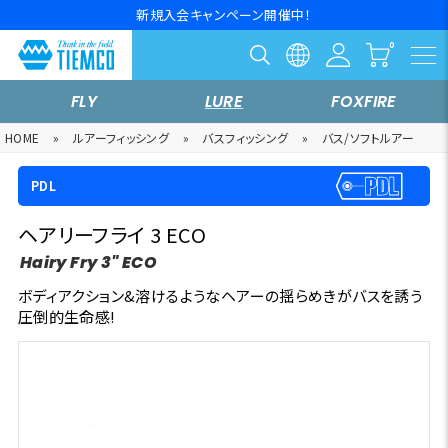
新規入会キャンペーン開催中！
FLY
LURE
FOXFIRE
HOME
»
ルアーフィッシング
»
バスフィッシング
»
バス/ソフトルアー
PDL
ヘアリーフライ 3 ECO
Hairy Fry 3" ECO
ボディアクション&溶けるようなヘアーの揺らめきがバスを誘う
圧倒的生命感!