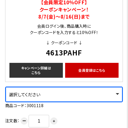
【会員限定10％OFF】
クーポンキャンペーン！
8/7(金)～8/16(日)まで
会員ログイン後、商品購入時に
クーポンコードを入力すると10％OFF！
↓ クーポンコード ↓
4613PAHF
キャンペーン詳細は
会員登録はこちら
こちら
選択してください
商品コード：3001118
注文数：
ー
＋