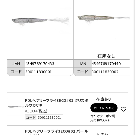
在庫なし
JAN
4549769170433
JAN
4549769170440
コード
300111830001
コード
300111830002
在庫あり
PDLヘアリーフライ3ECO#01 クリスタ
ルワカサギ
カートに入れる
¥1,034
(税込)
今だけクーポン利
コード
300111830001
用で10%OFF
PDLヘアリーフライ3ECO#02 パール
在庫なし