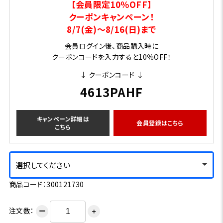
【会員限定10％OFF】
クーポンキャンペーン！
8/7(金)～8/16(日)まで
会員ログイン後、商品購入時に
クーポンコードを入力すると10％OFF！
↓ クーポンコード ↓
4613PAHF
キャンペーン詳細は
会員登録はこちら
こちら
選択してください
商品コード：300121730
注文数：
ー
＋