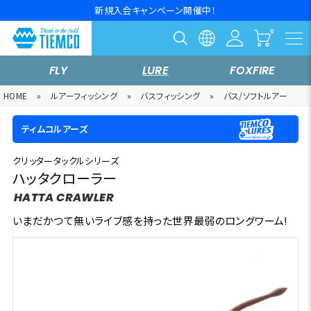
新規入会キャンペーン開催中！
FLY
LURE
FOXFIRE
HOME
»
ルアーフィッシング
»
バスフィッシング
»
バス/ソフトルアー
ティムコルアーズ
クリッタータックルシリーズ
ハッタクローラー
HATTA CRAWLER
いまだかつて無いライブ感を持った世界最弱のロングワーム!