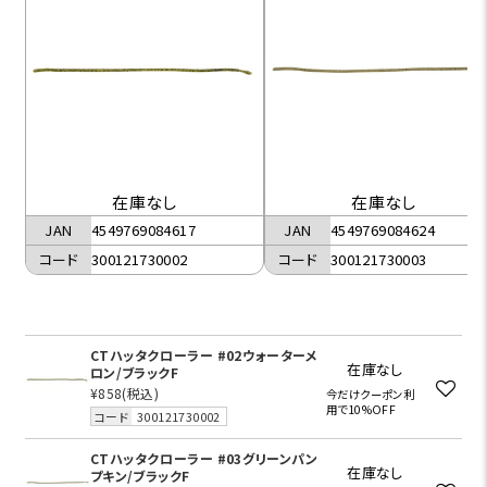
在庫なし
在庫なし
JAN
4549769084617
JAN
4549769084624
コード
300121730002
コード
300121730003
CTハッタクローラー #02ウォーターメ
在庫なし
ロン/ブラックF
¥858
(税込)
今だけクーポン利
用で10%OFF
コード
300121730002
CTハッタクローラー #03グリーンパン
在庫なし
プキン/ブラックF