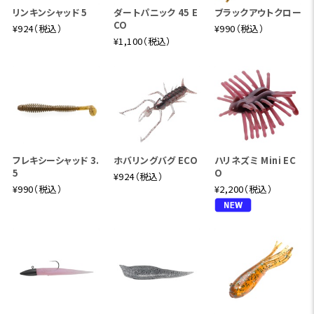
リンキンシャッド 5
ダートパニック 45 E
ブラックアウトクロー
CO
¥924（税込）
¥990（税込）
¥1,100（税込）
フレキシーシャッド 3.
ホバリングバグ ECO
ハリネズミ Mini EC
5
O
¥924（税込）
¥990（税込）
¥2,200（税込）