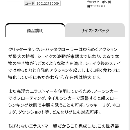
今だけクーポン利
コード
300121730009
用で10%OFF
商品説明
サイズ・スペック
クリッタータックル・ハッタクローラーはゆらめくアクション
が最大の特徴。シェイクの波動が末端まで伝わり、まるで本
物の生き物がうごめくような動きを演出。シェイク後のステイ
ではゆったりと自発的アクションを起こします。細く食わせに
特化しているにもかかわらず、存在感は絶大です。
また高浮力エラストマーを使用しているため、ノーシンカー
ではフローティング、ネイルシンカーで調整すると超スロー
シンキング状態で中層を誘うことも可能。ワッキーリグ、ネコ
リグ、ダウンショット等、どんなリグにも対応可能。
ちぎれないエラストマー製だからこそ完成した、この世界最