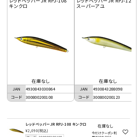
レッドペッパーJR RPJ-108
レッドペッパーJR RPJ-123
キンクロ
スーパーアユ
在庫なし
在庫なし
JAN
4930843030864
JAN
4930843288098
コード
300800200108
コード
300800200123
レッドペッパーJR RPJ-108 キンクロ
在庫なし
¥2,090
(税込)
今だけクーポン利