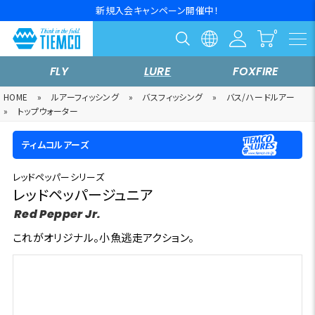
新規入会キャンペーン開催中！
FLY
LURE
FOXFIRE
HOME
»
ルアーフィッシング
»
バスフィッシング
»
バス/ハードルアー
»
トップウォーター
ティムコルアーズ
レッドペッパーシリーズ
レッドペッパージュニア
Red Pepper Jr.
これがオリジナル。小魚逃走アクション。