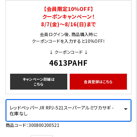
【会員限定10％OFF】
クーポンキャンペーン！
8/7(金)～8/16(日)まで
会員ログイン後、商品購入時に
クーポンコードを入力すると10％OFF！
↓ クーポンコード ↓
4613PAHF
キャンペーン詳細は
会員登録はこちら
こちら
レッドペッパーJR RPJ-521スーパーアルミワカサギ -
在庫なし
商品コード：300800200521