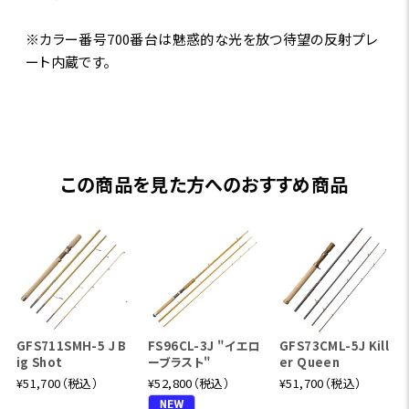
※カラー番号700番台は魅惑的な光を放つ待望の反射プレ
ート内蔵です。
この商品を見た方へのおすすめ商品
GFS711SMH-5 J B
FS96CL-3J "イエロ
GFS73CML-5J Kill
ig Shot
ーブラスト"
er Queen
¥51,700（税込）
¥52,800（税込）
¥51,700（税込）