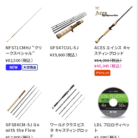
NFS71CMHJ "クリ
GFS47CUL-5J
ACES エイシス キャ
ークスペシャル"
スティングロッド
¥39,600（税込）
¥82,500（税込）
¥64,350（税込）
¥45,045（税込）
GFS84CM-5J Go
ワールドクラスビス
LDL フロロティペッ
with the Flow
タ キャスティングロッ
ト
ド
¥52,800（税込）
¥3,080（税込）