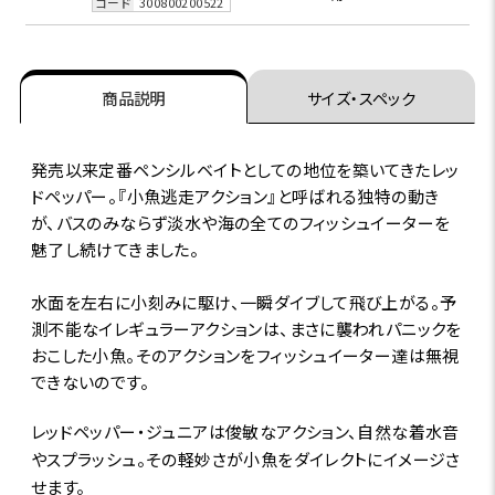
コード
300800200522
商品説明
サイズ・スペック
発売以来定番ペンシルベイトとしての地位を築いてきたレッ
ドペッパー。『小魚逃走アクション』と呼ばれる独特の動き
が、バスのみならず淡水や海の全てのフィッシュイーターを
魅了し続けてきました。
水面を左右に小刻みに駆け、一瞬ダイブして飛び上がる。予
測不能なイレギュラーアクションは、まさに襲われパニックを
おこした小魚。そのアクションをフィッシュイーター達は無視
できないのです。
レッドペッパー・ジュニアは俊敏なアクション、自然な着水音
やスプラッシュ。その軽妙さが小魚をダイレクトにイメージさ
せます。