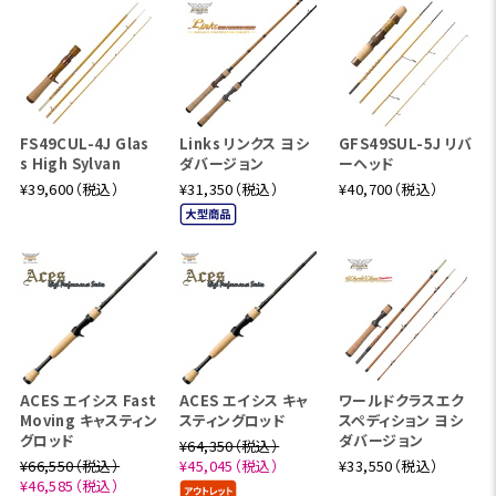
FS49CUL-4J Glas
Links リンクス ヨシ
GFS49SUL-5J リバ
s High Sylvan
ダバージョン
ーヘッド
¥39,600（税込）
¥31,350（税込）
¥40,700（税込）
ACES エイシス Fast
ACES エイシス キャ
ワールドクラスエク
Moving キャスティン
スティングロッド
スペディション ヨシ
グロッド
ダバージョン
¥64,350（税込）
¥66,550（税込）
¥45,045（税込）
¥33,550（税込）
¥46,585（税込）