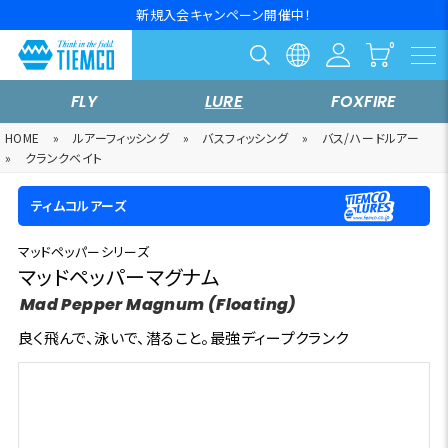
新規入会キャンペーン開催中！
FLY
LURE
FOXFIRE
HOME
»
ルアーフィッシング
»
バスフィッシング
»
バス/ハードルアー
»
クランクベイト
ティムコルアーズ
マッドペッパーシリーズ
マッドペッパーマグナム
Mad Pepper Magnum (Floating)
良く飛んで、泳いで、潜ること。最強ディープクランク