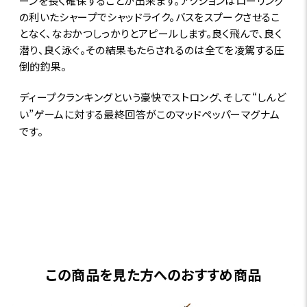
ーンを長く確保することが出来ます。アクションはローリング
の利いたシャープでシャッドライク。バスをスプークさせるこ
となく、なおかつしっかりとアピールします。良く飛んで、良く
潜り、良く泳ぐ。その結果もたらされるのは全てを凌駕する圧
倒的釣果。
ディープクランキングという豪快でストロング、そして“しんど
い”ゲームに対する最終回答がこのマッドペッパーマグナム
です。
この商品を見た方へのおすすめ商品