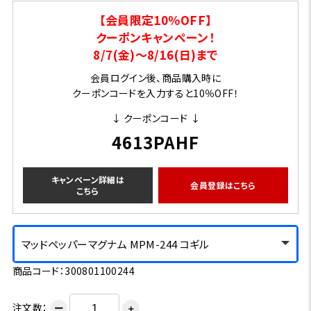
【会員限定10％OFF】
クーポンキャンペーン！
8/7(金)～8/16(日)まで
会員ログイン後、商品購入時に
クーポンコードを入力すると10％OFF！
↓ クーポンコード ↓
4613PAHF
キャンペーン詳細は
会員登録はこちら
こちら
マッドペッパーマグナム MPM-244 コギル
商品コード：300801100244
注文数：
ー
＋