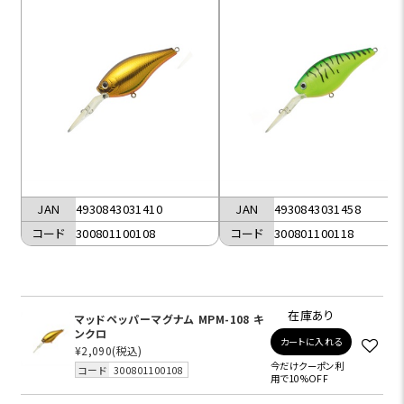
JAN
4930843031410
JAN
4930843031458
コード
300801100108
コード
300801100118
在庫あり
マッドペッパーマグナム MPM-108 キ
ンクロ
カートに入れる
¥2,090
(税込)
今だけクーポン利
コード
300801100108
用で10%OFF