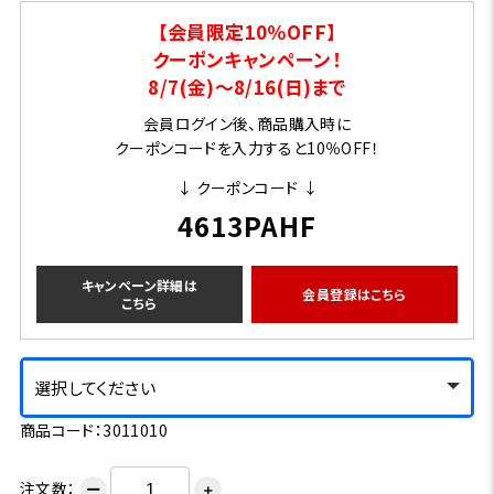
【会員限定10％OFF】
クーポンキャンペーン！
8/7(金)～8/16(日)まで
会員ログイン後、商品購入時に
クーポンコードを入力すると10％OFF！
↓ クーポンコード ↓
4613PAHF
キャンペーン詳細は
会員登録はこちら
こちら
選択してください
商品コード：3011010
注文数：
ー
＋