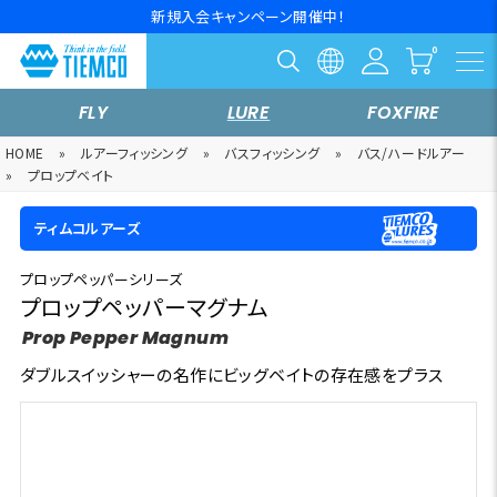
新規入会キャンペーン開催中！
FLY
LURE
FOXFIRE
HOME
»
ルアーフィッシング
»
バスフィッシング
»
バス/ハードルアー
»
プロップベイト
ティムコルアーズ
プロップペッパーシリーズ
プロップペッパーマグナム
Prop Pepper Magnum
ダブルスイッシャーの名作にビッグベイトの存在感をプラス