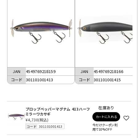
JAN
4549769218159
JAN
4549769218166
コード
301101001413
コード
301101001415
在庫あり
プロップペッパーマグナム 413ハーフ
ミラーワカサギ
カートに入れる
¥4,730
(税込)
今だけクーポン利
コード
301101001413
用で10%OFF