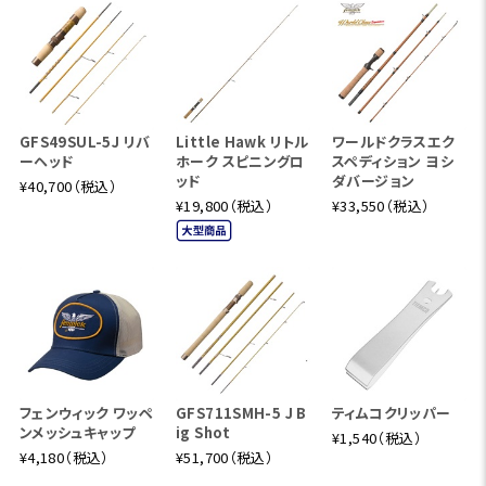
GFS49SUL-5J リバ
Little Hawk リトル
ワールドクラスエク
ーヘッド
ホーク スピニングロ
スペディション ヨシ
ッド
ダバージョン
¥40,700（税込）
¥19,800（税込）
¥33,550（税込）
フェンウィック ワッペ
GFS711SMH-5 J B
ティムコクリッパー
ンメッシュキャップ
ig Shot
¥1,540（税込）
¥4,180（税込）
¥51,700（税込）