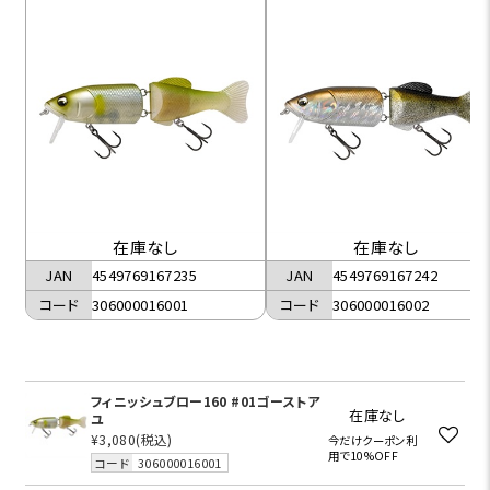
在庫なし
在庫なし
JAN
4549769167235
JAN
4549769167242
コード
306000016001
コード
306000016002
フィニッシュブロー160 #01ゴーストア
在庫なし
ユ
¥3,080
(税込)
今だけクーポン利
用で10%OFF
コード
306000016001