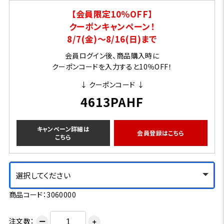
【会員限定10％OFF】
クーポンキャンペーン！
8/7(金)～8/16(日)まで
会員ログイン後、商品購入時に
クーポンコードを入力すると10％OFF！
↓ クーポンコード ↓
4613PAHF
キャンペーン詳細は
会員登録はこちら
こちら
選択してください
商品コード：3060000
注文数：
ー
＋