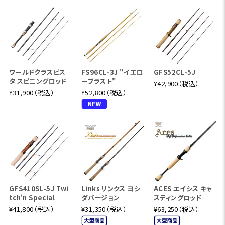
ワールドクラスビス
FS96CL-3J "イエロ
GFS52CL-5J
タ スピニングロッド
ーブラスト"
¥42,900（税込）
¥31,900（税込）
¥52,800（税込）
GFS410SL-5J Twi
Links リンクス ヨシ
ACES エイシス キャ
tch'n Special
ダバージョン
スティングロッド
¥41,800（税込）
¥31,350（税込）
¥63,250（税込）