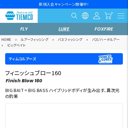
新規入会キャンペーン開催中！
FLY
LURE
FOXFIRE
HOME
»
ルアーフィッシング
»
バスフィッシング
»
バス/ハードルアー
»
ビッグベイト
ティムコルアーズ
フィニッシュブロー160
Finish Blow 160
BIG BAIT = BIG BASS ハイブリッドボディが生み出す、異次元
の釣果