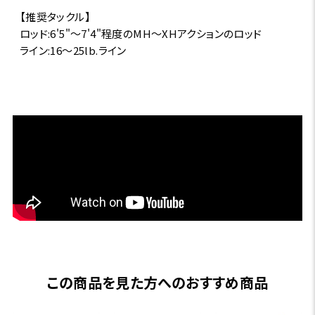
【推奨タックル】
ロッド:6'5"～7'4"程度のMH～XHアクションのロッド
ライン:16～25lb.ライン
この商品を見た方へのおすすめ商品