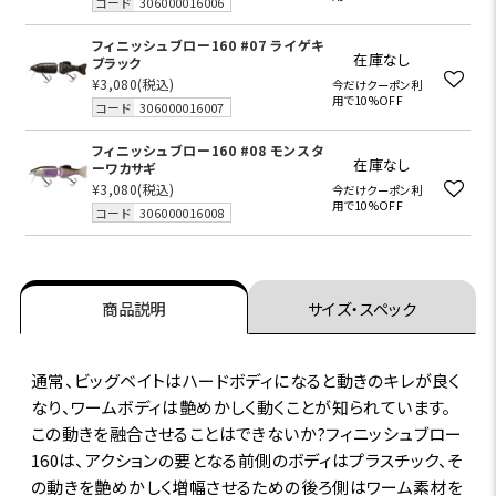
コード
306000016006
フィニッシュブロー160 #07 ライゲキ
在庫なし
ブラック
¥3,080
(税込)
今だけクーポン利
用で10%OFF
コード
306000016007
フィニッシュブロー160 #08 モンスタ
在庫なし
ーワカサギ
¥3,080
(税込)
今だけクーポン利
用で10%OFF
コード
306000016008
商品説明
サイズ・スペック
通常、ビッグベイトはハードボディになると動きのキレが良く
なり、ワームボディは艶めかしく動くことが知られています。
この動きを融合させることはできないか?フィニッシュブロー
160は、アクションの要となる前側のボディはプラスチック、そ
の動きを艶めかしく増幅させるための後ろ側はワーム素材を