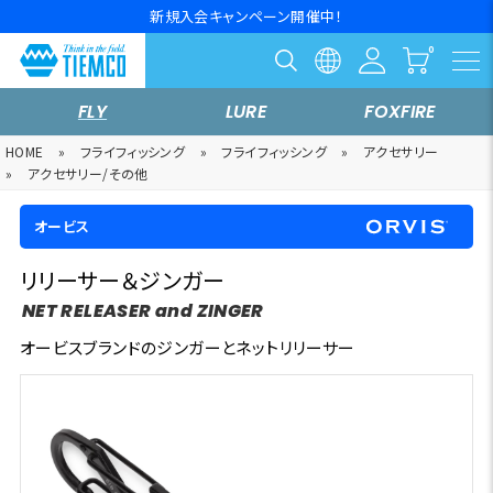
新規入会キャンペーン開催中！
FLY
LURE
FOXFIRE
HOME
»
フライフィッシング
»
フライフィッシング
»
アクセサリー
»
アクセサリー/その他
オービス
リリーサー＆ジンガー
NET RELEASER and ZINGER
オービスブランドのジンガーとネットリリーサー