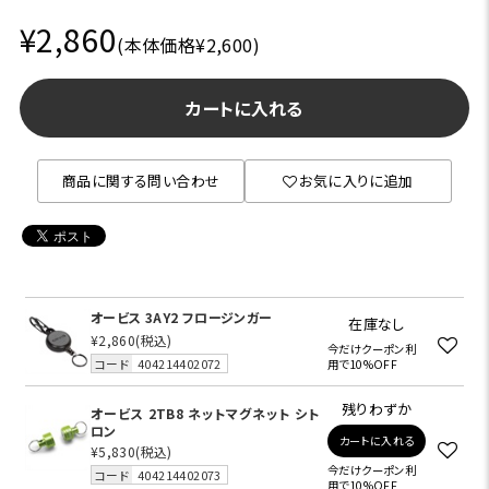
¥2,860
(本体価格¥2,600)
カートに入れる
商品に関する問い合わせ
お気に入りに追加
オービス 3AY2 フロージンガー
在庫なし
¥2,860
(税込)
今だけクーポン利
コード
404214402072
用で10%OFF
残りわずか
オービス 2TB8 ネットマグネット シト
ロン
カートに入れる
¥5,830
(税込)
今だけクーポン利
コード
404214402073
用で10%OFF