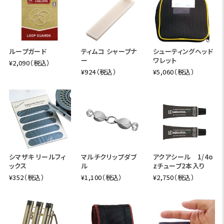
ループガード
ティムコ シャープナ
シューティングヘッド
ー
ワレット
¥2,090（税込）
¥924（税込）
¥5,060（税込）
シマザキ リールフィ
マルチクリップダブ
アクアシール 1/4o
ックス
ル
zチューブ2本入り
¥352（税込）
¥1,100（税込）
¥2,750（税込）