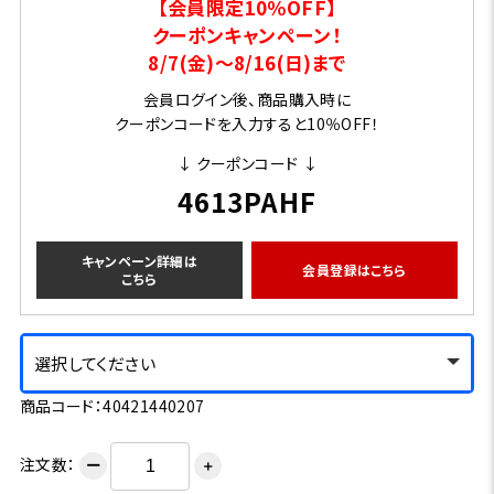
【会員限定10％OFF】
クーポンキャンペーン！
8/7(金)～8/16(日)まで
会員ログイン後、商品購入時に
クーポンコードを入力すると10％OFF！
↓ クーポンコード ↓
4613PAHF
キャンペーン詳細は
会員登録はこちら
こちら
選択してください
商品コード：40421440207
注文数：
ー
＋