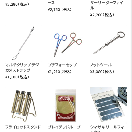
ース
ザーリーダーファイ
¥5,280（税込）
ル
¥2,750（税込）
¥2,200（税込）
マルチクリップ デジ
プチフォーセップ
ノットツール
カメストラップ
¥1,210（税込）
¥3,080（税込）
¥1,100（税込）
フライロッドスタンド
ブレイデッドループ
シマザキ リールフィ