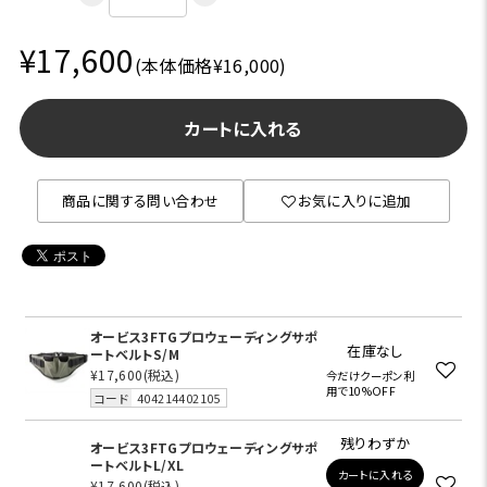
¥17,600
(本体価格¥16,000)
カートに入れる
商品に関する問い合わせ
お気に入りに追加
オービス3FTGプロウェーディングサポ
在庫なし
ートベルトS/M
¥17,600
(税込)
今だけクーポン利
用で10%OFF
コード
404214402105
残りわずか
オービス3FTGプロウェーディングサポ
ートベルトL/XL
カートに入れる
¥17,600
(税込)