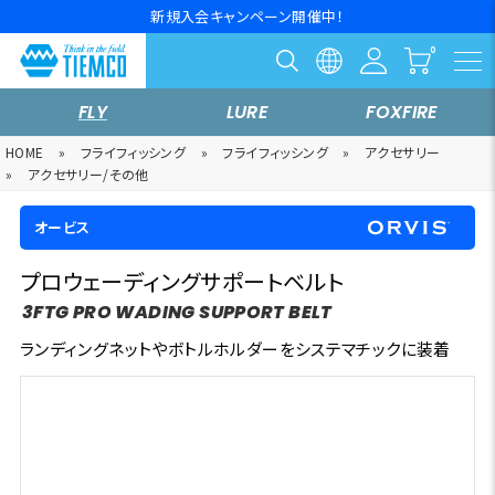
新規入会キャンペーン開催中！
FLY
LURE
FOXFIRE
HOME
»
フライフィッシング
»
フライフィッシング
»
アクセサリー
»
アクセサリー/その他
オービス
プロウェーディングサポートベルト
3FTG PRO WADING SUPPORT BELT
ランディングネットやボトルホルダーをシステマチックに装着