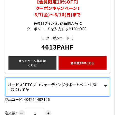
【会員限定10％OFF】
クーポンキャンペーン！
8/7(金)～8/16(日)まで
会員ログイン後、商品購入時に
クーポンコードを入力すると10％OFF！
↓ クーポンコード ↓
4613PAHF
キャンペーン詳細は
会員登録はこちら
こちら
オービス3FTGプロウェーディングサポートベルトL/XL
- 残りわずか
商品コード：404214402106
注文数：
ー
＋