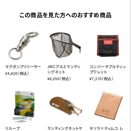
この商品を見た方へのおすすめ商品
マグダンプリリーサー
JMCアルミランディ
コンバーチブルティッ
ングネット
プワレット
¥4,620（税込）
¥6,050（税込）
¥7,370（税込）
リループ
ランディングネットケ
キソラ×ティムコ レ