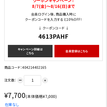
クーポンキャンペーン！
8/7(金)～8/16(日)まで
会員ログイン後、商品購入時に
クーポンコードを入力すると10％OFF！
↓ クーポンコード ↓
4613PAHF
キャンペーン詳細は
会員登録はこちら
こちら
商品コード：404214402165
注文数：
ー
＋
¥7,700
(本体価格¥7,000)
在庫なし