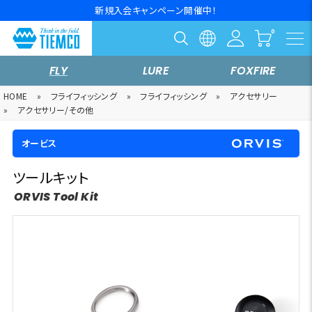
新規入会キャンペーン開催中！
FLY
LURE
FOXFIRE
HOME
»
フライフィッシング
»
フライフィッシング
»
アクセサリー
»
アクセサリー/その他
オービス
ツールキット
ORVIS Tool Kit