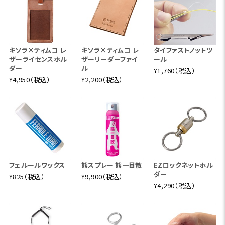
キソラ×ティムコ レ
キソラ×ティムコ レ
タイファストノットツ
ザーライセンスホル
ザーリーダーファイ
ール
ダー
ル
¥1,760（税込）
¥4,950（税込）
¥2,200（税込）
フェルールワックス
熊スプレー 熊一目散
EZロックネットホル
ダー
¥825（税込）
¥9,900（税込）
¥4,290（税込）