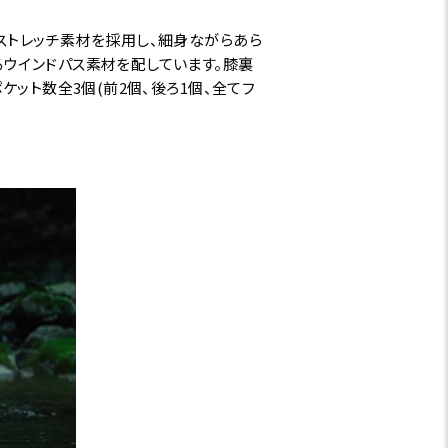
ストレッチ素材を採用し、細身ながらあら
ウインドパス素材を配しています。膝裏
ット数全3個(前2個、後ろ1個、全てフ