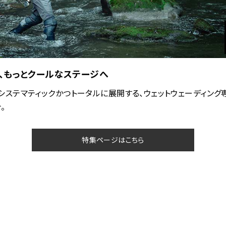
、もっとクールなステージへ
reがシステマティックかつトータルに展開する、ウェットウェーディン
。
特集ページはこちら