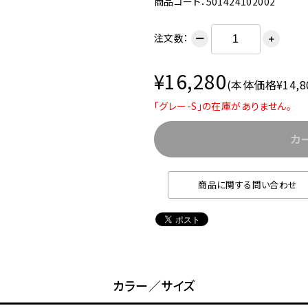
商品コード：501424102002
注文数：
ー
＋
¥16,280
(本体価格¥14,8
「グレー-S」の在庫がありません。
カ
商品に関する問い合わせ
カラー／サイズ