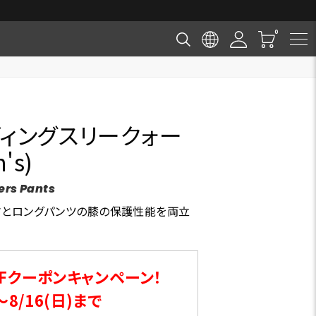
ディングスリークォー
's)
ers Pants
さとロングパンツの膝の保護性能を両立
Fクーポンキャンペーン！
～8/16(日)まで