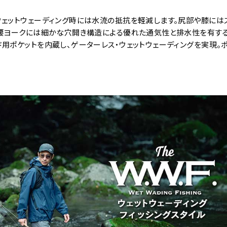
ウェットウェーディング時には水流の抵抗を軽減します。尻部や膝には
、腰ヨークには細かな穴開き構造による優れた通気性と排水性を有する
用ポケットを内蔵し、ゲーターレス・ウェットウェーディングを実現。ポケ