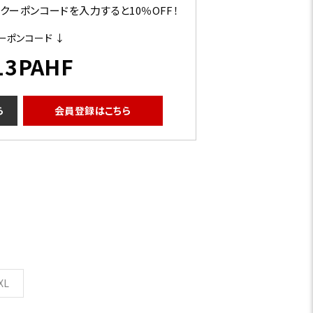
ーポンコードを入力すると10％OFF！
ーポンコード ↓
13PAHF
ら
会員登録はこちら
XL