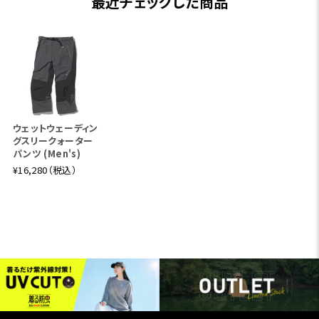
最近チェックした商品
ウェットウェーディン
グスリークォーター
パンツ (Men's)
¥16,280（税込）