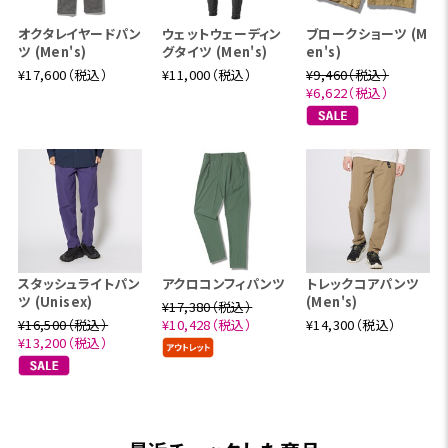
オクタレイヤードパン
ウェットウェーディン
ブロークショーツ (M
ツ (Men's)
グタイツ (Men's)
en's)
¥17,600（税込）
¥11,000（税込）
¥9,460（税込）
¥6,622（税込）
スタッシュライトパン
アクロコンフィパンツ
トレックコアパンツ
ツ (Unisex)
(Men's)
¥17,380（税込）
¥16,500（税込）
¥10,428（税込）
¥14,300（税込）
¥13,200（税込）