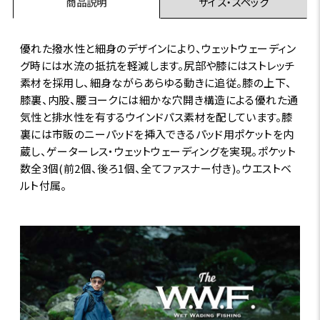
商品説明
サイズ・スペック
優れた撥水性と細身のデザインにより、ウェットウェーディン
グ時には水流の抵抗を軽減します。尻部や膝にはストレッチ
素材を採用し、細身ながらあらゆる動きに追従。膝の上下、
膝裏、内股、腰ヨークには細かな穴開き構造による優れた通
気性と排水性を有するウインドパス素材を配しています。膝
裏には市販のニーパッドを挿入できるパッド用ポケットを内
蔵し、ゲーターレス・ウェットウェーディングを実現。ポケット
数全3個(前2個、後ろ1個、全てファスナー付き)。ウエストベ
ルト付属。