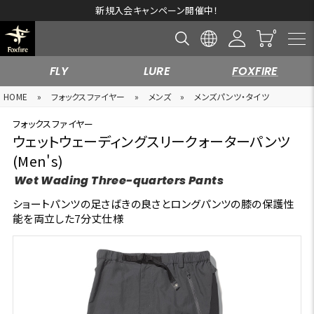
新規入会キャンペーン開催中！
FLY
LURE
FOXFIRE
HOME
»
フォックスファイヤー
»
メンズ
»
メンズパンツ・タイツ
フォックスファイヤー
ウェットウェーディングスリークォーターパンツ
(Men's)
Wet Wading Three-quarters Pants
ショートパンツの足さばきの良さとロングパンツの膝の保護性
能を両立した7分丈仕様