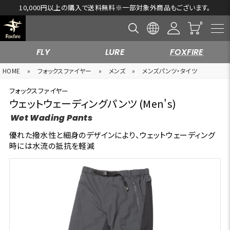
10,000円以上の購入で送料無料※一部対象外商品もございます。
FLY
LURE
FOXFIRE
HOME
»
フォックスファイヤー
»
メンズ
»
メンズパンツ・タイツ
フォックスファイヤー
ウェットウェーディングパンツ (Men's)
Wet Wading Pants
優れた撥水性と細身のデザインにより、ウェットウェーディング
時には水流の抵抗を軽減