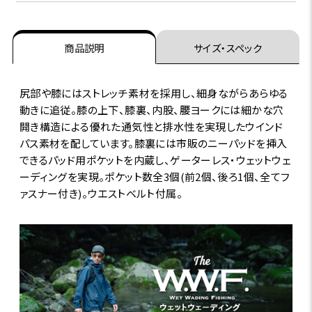
商品説明
サイズ・スペック
尻部や膝にはストレッチ素材を採用し、細身ながらあらゆる
動きに追従。膝の上下、膝裏、内股、腰ヨークには細かな穴
開き構造による優れた通気性と排水性を実現したウインド
パス素材を配しています。膝裏には市販のニーパッドを挿入
できるパッド用ポケットを内蔵し、ゲーターレス・ウェットウェ
ーディングを実現。ポケット数全3個(前2個、後ろ1個、全てフ
ァスナー付き)。ウエストベルト付属。