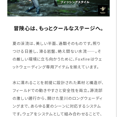
冒険心は、もっとクールなステージへ。
夏の渓流は、美しい半面、過酷そのものです。照り
つける日差し、滑る岩盤、絶え間ない水流——。そ
の厳しい環境に立ち向かうために、Foxfireはウェ
ットウェーディング専用アイテムを揃えています。
水に濡れることを前提に設計された素材と構造が、
フィールドでの動きやすさと安全性を両立。源流部
の激しい遡行から、開けた里川のロングウェーディ
ングまで、あらゆる夏のシーンに対応するシステム
です。ウェアをシステムとして組み合わせることで、