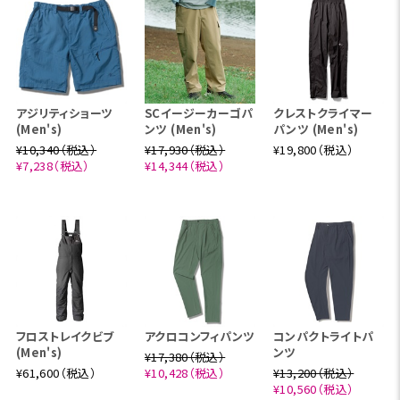
アジリティショーツ
SCイージーカーゴパ
クレストクライマー
(Men's)
ンツ (Men's)
パンツ (Men's)
¥10,340（税込）
¥17,930（税込）
¥19,800（税込）
¥7,238（税込）
¥14,344（税込）
フロストレイクビブ
アクロコンフィパンツ
コンパクトライトパ
(Men's)
ンツ
¥17,380（税込）
¥61,600（税込）
¥10,428（税込）
¥13,200（税込）
¥10,560（税込）