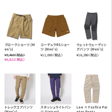
ブロークショーツ (M
コーデュラRSショー
ウェットウェーディン
en's)
ツ (Men's)
グパンツ (Men's)
¥9,460（税込）
¥11,000（税込）
¥16,280（税込）
¥6,622（税込）
トレックコアパンツ
スタッシュライトパン
Lee × Foxfire Pai
(Men's)
ツ (Unisex)
nter Pants