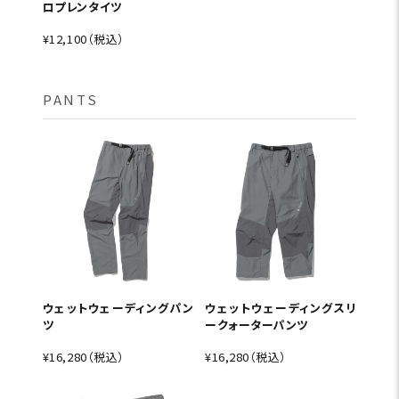
ロプレンタイツ
¥12,100（税込）
PANTS
ウェットウェーディングパン
ウェットウェーディングスリ
ツ
ークォーターパンツ
¥16,280（税込）
¥16,280（税込）