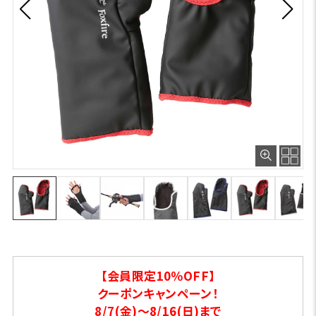
【会員限定10％OFF】
クーポンキャンペーン！
8/7(金)～8/16(日)まで