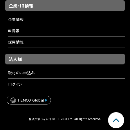
企業・IR情報
企業情報
IR情報
採用情報
法人様
取材のお申込み
ログイン
TIEMCO Global
株式会社ティムコ © TIEMCO Ltd. All rights reserved.