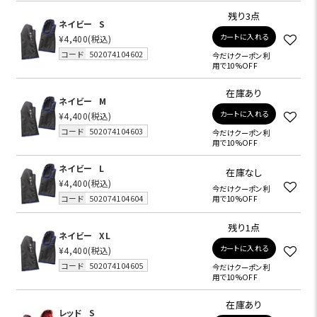
残り3点
ネイビー
S
カートに入れる
¥4,400
(税込)
コード
502074104602
今だけクーポン利
用で10%OFF
在庫あり
ネイビー
M
カートに入れる
¥4,400
(税込)
コード
502074104603
今だけクーポン利
用で10%OFF
ネイビー
L
在庫なし
¥4,400
(税込)
今だけクーポン利
コード
502074104604
用で10%OFF
残り1点
ネイビー
XL
カートに入れる
¥4,400
(税込)
コード
502074104605
今だけクーポン利
用で10%OFF
在庫あり
レッド
S