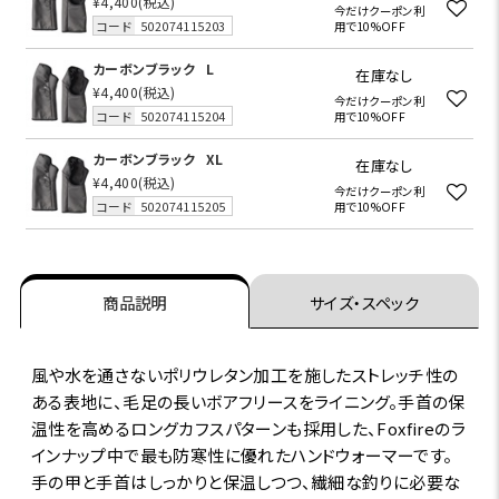
¥4,400
(税込)
今だけクーポン利
コード
502074115203
用で10%OFF
カーボンブラック
L
在庫なし
¥4,400
(税込)
今だけクーポン利
コード
502074115204
用で10%OFF
カーボンブラック
XL
在庫なし
¥4,400
(税込)
今だけクーポン利
コード
502074115205
用で10%OFF
商品説明
サイズ・スペック
風や水を通さないポリウレタン加工を施したストレッチ性の
ある表地に、毛足の長いボアフリースをライニング。手首の保
温性を高めるロングカフスパターンも採用した、Foxfireのラ
インナップ中で最も防寒性に優れたハンドウォーマーです。
手の甲と手首はしっかりと保温しつつ、繊細な釣りに必要な