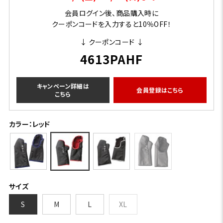
会員ログイン後、商品購入時に
クーポンコードを入力すると10％OFF！
↓ クーポンコード ↓
4613PAHF
キャンペーン詳細は
会員登録はこちら
こちら
カラー：レッド
サイズ
S
M
L
XL