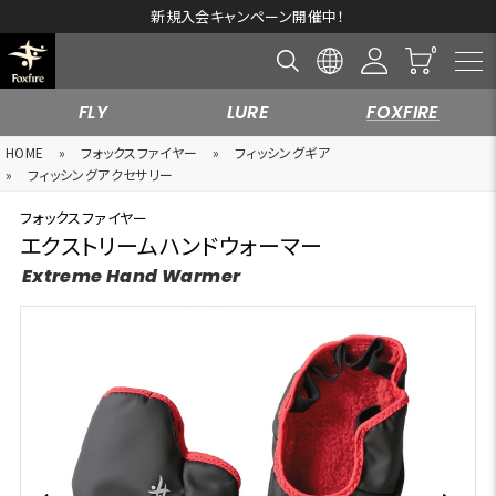
新規入会キャンペーン開催中！
FLY
LURE
FOXFIRE
HOME
»
フォックスファイヤー
»
フィッシングギア
»
フィッシングアクセサリー
フォックスファイヤー
エクストリームハンドウォーマー
Extreme Hand Warmer