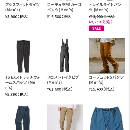
アシスフィットタイツ
コーデュラRSカーゴ
トレイルライトパン
(Men's)
パンツ(Men's)
ツ (Men's)
¥3,960（税込）
¥16,500（税込）
¥13,200（税込）
¥9,240（税込）
TS EXストレッチウォ
フロストレイクビブ
コーデュラRSパンツ
ームスパッツ (Me
(Men's)
(Men's)
n's)
¥61,600（税込）
¥15,400（税込）
¥5,390（税込）