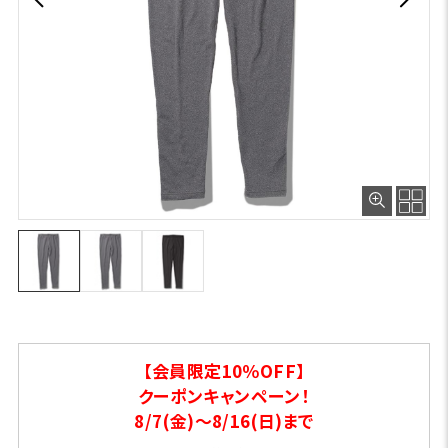
【会員限定10％OFF】
クーポンキャンペーン！
8/7(金)～8/16(日)まで