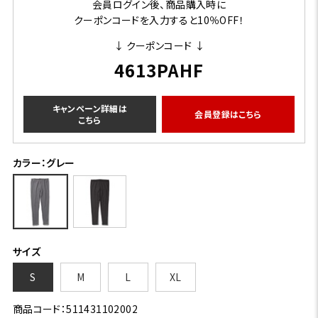
会員ログイン後、商品購入時に
クーポンコードを入力すると10％OFF！
↓ クーポンコード ↓
4613PAHF
キャンペーン詳細は
会員登録はこちら
こちら
カラー：グレー
サイズ
S
M
L
XL
商品コード：511431102002