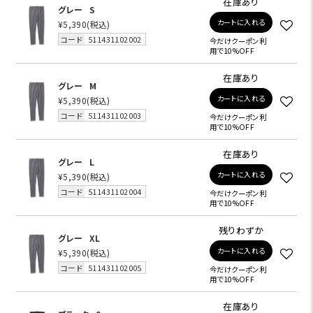
在庫あり
グレー
S
カートに入れる
¥5,390
(税込)
コード
511431102002
今だけクーポン利
用で10%OFF
在庫あり
グレー
M
カートに入れる
¥5,390
(税込)
コード
511431102003
今だけクーポン利
用で10%OFF
在庫あり
グレー
L
カートに入れる
¥5,390
(税込)
コード
511431102004
今だけクーポン利
用で10%OFF
残りわずか
グレー
XL
カートに入れる
¥5,390
(税込)
コード
511431102005
今だけクーポン利
用で10%OFF
在庫あり