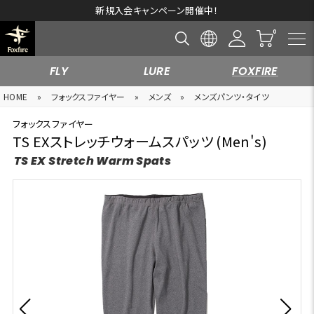
新規入会キャンペーン開催中！
FLY
LURE
FOXFIRE
HOME
»
フォックスファイヤー
»
メンズ
»
メンズパンツ・タイツ
フォックスファイヤー
TS EXストレッチウォームスパッツ (Men's)
TS EX Stretch Warm Spats