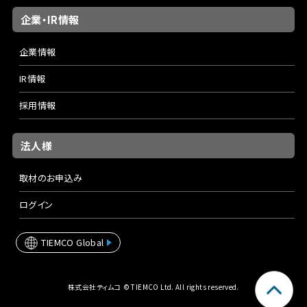
企業・IR情報
企業情報
IR情報
採用情報
法人様
取材のお申込み
ログイン
TIEMCO Global
株式会社ティムコ © TIEMCO Ltd. All rights reserved.