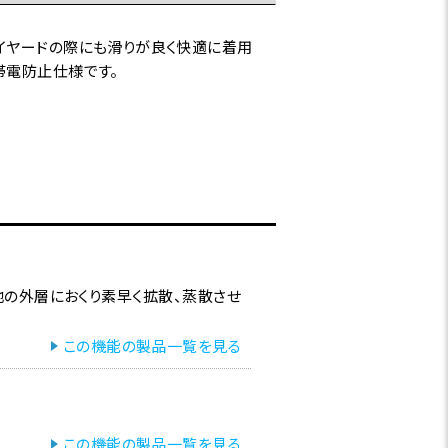
イヤードの際にも滑りが良く快適に着用
帯電防止仕様です。
の外層におくり素早く拡散、蒸散させ
この機能の製品一覧を見る
この機能の製品一覧を見る