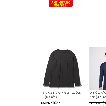
TS EXストレッチウォームクル
マイクログ
ー (Men's)
ップ (Unise
¥5,940（税込）
¥14,960（