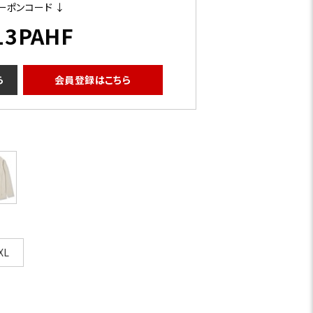
ーポンコード ↓
13PAHF
ら
会員登録はこちら
XL