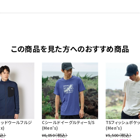
この商品を見た方へのおすすめ商品
リッドウールフルジ
CシールドイーグルティーS/S
TSフィッシュポケッ
x)
(Men's)
(Men's)
税込）
¥6,050（税込）
¥5,500（税込）