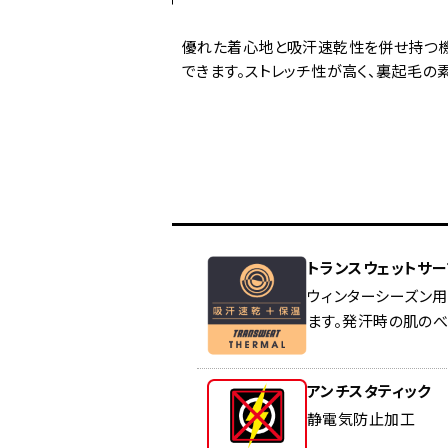
優れた着心地と吸汗速乾性を併せ持つ機
できます。ストレッチ性が高く、裏起毛
トランスウェットサ
ウィンターシーズン
ます。発汗時の肌の
アンチスタティック
静電気防止加工