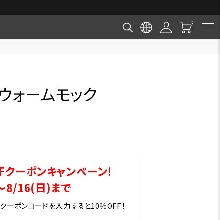
チウォームモック
Fクーポンキャンペーン！
～8/16(日)まで
ーポンコードを入力すると10％OFF！