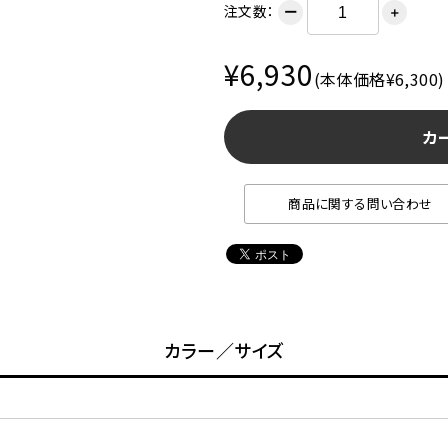
注文数：
ー
＋
¥6,930
(本体価格¥6,300)
カ
商品に関する問い合わせ
カラー／サイズ