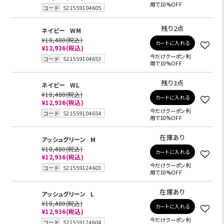
用で10%OFF
コード
521559104605
残り2点
ネイビー
WM
¥18,480
(税込)
カートに入れる
¥12,936
(税込)
今だけクーポン利
コード
521559104653
用で10%OFF
残り3点
ネイビー
WL
¥18,480
(税込)
カートに入れる
¥12,936
(税込)
今だけクーポン利
コード
521559104654
用で10%OFF
在庫あり
アッシュグリーン
M
¥18,480
(税込)
カートに入れる
¥12,936
(税込)
今だけクーポン利
コード
521559124603
用で10%OFF
在庫あり
アッシュグリーン
L
¥18,480
(税込)
カートに入れる
¥12,936
(税込)
今だけクーポン利
コード
521559124604