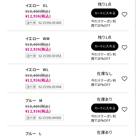
残り1点
イエロー
XL
¥18,480
(税込)
カートに入れる
¥12,936
(税込)
今だけクーポン利
コード
521559103005
用で10%OFF
残り1点
イエロー
WM
¥18,480
(税込)
カートに入れる
¥12,936
(税込)
今だけクーポン利
コード
521559103053
用で10%OFF
イエロー
WL
在庫なし
¥18,480
(税込)
¥12,936
(税込)
今だけクーポン利
用で10%OFF
コード
521559103054
在庫あり
ブルー
M
¥18,480
(税込)
カートに入れる
¥12,936
(税込)
今だけクーポン利
コード
521559104003
用で10%OFF
在庫あり
ブルー
L