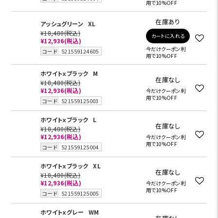
用で10%OFF
在庫あり
アッシュグリーン
XL
¥18,480
(税込)
カートに入れる
¥12,936
(税込)
今だけクーポン利
コード
521559124605
用で10%OFF
ホワイトｘブラック
M
在庫なし
¥18,480
(税込)
¥12,936
(税込)
今だけクーポン利
用で10%OFF
コード
521559125003
ホワイトｘブラック
L
在庫なし
¥18,480
(税込)
¥12,936
(税込)
今だけクーポン利
用で10%OFF
コード
521559125004
ホワイトｘブラック
XL
在庫なし
¥18,480
(税込)
¥12,936
(税込)
今だけクーポン利
用で10%OFF
コード
521559125005
ホワイトｘグレー
WM