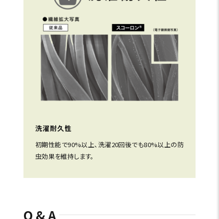
洗濯耐久性
初期性能で90%以上、洗濯20回後でも80%以上の防
虫効果を維持します。
Q&A