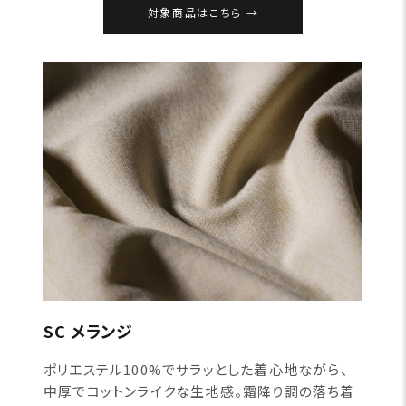
対象商品はこちら
SC メランジ
ポリエステル100%でサラッとした着心地ながら、
中厚でコットンライクな生地感。霜降り調の落ち着