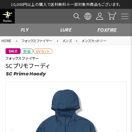
10,000円以上の購入で送料無料※一部対象外商品もございます。
FLY
LURE
FOXFIRE
HOME
»
フォックスファイヤー
»
メンズ
»
メンズカットソー
防虫
UVカット
フォックスファイヤー
SCプリモフーディ
SC Primo Hoody