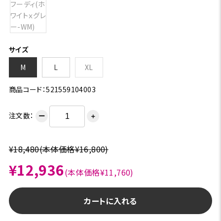
サイズ
M
L
XL
商品コード：521559104003
注文数：
ー
＋
¥18,480
(本体価格¥16,800)
¥12,936
(本体価格¥11,760)
カートに入れる