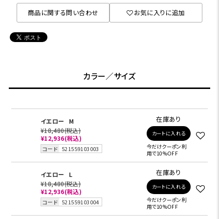
商品に関する問い合わせ
お気に入りに追加
カラー／サイズ
在庫あり
イエロー
M
¥18,480
(税込)
カートに入れる
¥12,936
(税込)
今だけクーポン利
コード
521559103003
用で10%OFF
在庫あり
イエロー
L
¥18,480
(税込)
カートに入れる
¥12,936
(税込)
今だけクーポン利
コード
521559103004
用で10%OFF