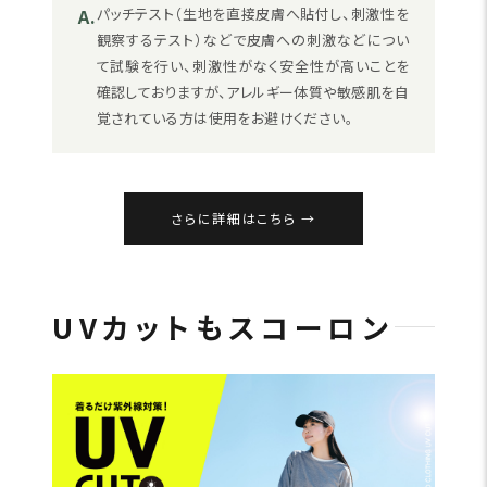
A.
パッチテスト（生地を直接皮膚へ貼付し、刺激性を
観察するテスト）などで皮膚への刺激などについ
て試験を行い、刺激性がなく安全性が高いことを
確認しておりますが、アレルギー体質や敏感肌を自
覚されている方は使用をお避けください。
さらに詳細はこちら
UVカットもスコーロン