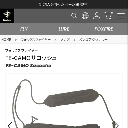
新規入会キャンペーン開催中！
FLY
LURE
FOXFIRE
HOME
»
フォックスファイヤー
»
メンズ
»
メンズアクセサリー
フォックスファイヤー
FE-CAMOサコッシュ
FE-CAMO Sacoche