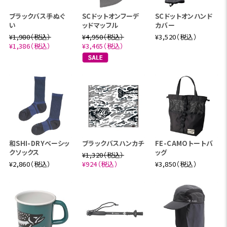
ブラックバス手ぬぐ
SCドットオンフーデ
SCドットオンハンド
い
ッドマッフル
カバー
¥1,980（税込）
¥4,950（税込）
¥3,520（税込）
¥1,386（税込）
¥3,465（税込）
和SHI-DRYベーシッ
ブラックバスハンカチ
FE-CAMOトートバ
クソックス
ッグ
¥1,320（税込）
¥2,860（税込）
¥924（税込）
¥3,850（税込）