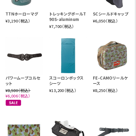
TTNホーローマグ
トレッキングポールT
SCシールドキャップ
90S-aluminum
¥3,190（税込）
¥6,050（税込）
¥7,700（税込）
パワームーブコルセ
スコーロンボックス
FE-CAMOリールケ
ット
シーツ
ース
¥8,580（税込）
¥13,200（税込）
¥8,250（税込）
¥6,006（税込）