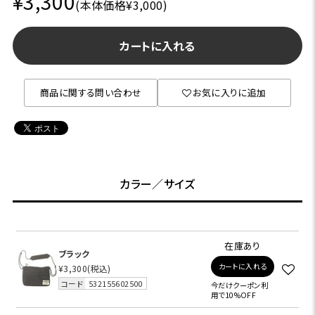
¥3,300
(本体価格¥3,000)
カートに入れる
商品に関する問い合わせ
お気に入りに追加
カラー／サイズ
在庫あり
ブラック
カートに入れる
¥3,300
(税込)
コード
532155602500
今だけクーポン利
用で10%OFF