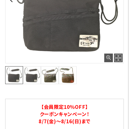
【会員限定10％OFF】
クーポンキャンペーン！
8/7(金)～8/16(日)まで