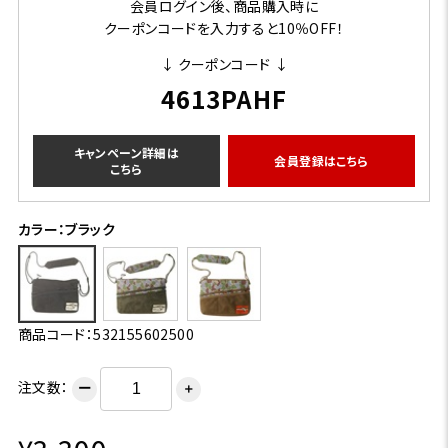
会員ログイン後、商品購入時に
クーポンコードを入力すると10％OFF！
↓ クーポンコード ↓
4613PAHF
キャンペーン詳細は
会員登録はこちら
こちら
カラー：ブラック
商品コード：532155602500
注文数：
ー
＋