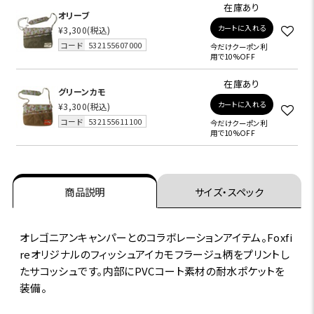
在庫あり
オリーブ
カートに入れる
¥3,300
(税込)
コード
532155607000
今だけクーポン利
用で10%OFF
在庫あり
グリーンカモ
カートに入れる
¥3,300
(税込)
コード
532155611100
今だけクーポン利
用で10%OFF
商品説明
サイズ・スペック
オレゴニアンキャンパーとのコラボレーションアイテム。Foxfi
reオリジナルのフィッシュアイカモフラージュ柄をプリントし
たサコッシュです。内部にPVCコート素材の耐水ポケットを
装備。