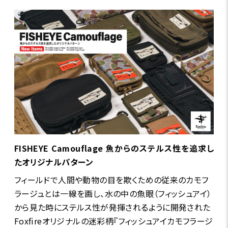
FISHEYE Camouflage 魚からのステルス性を追求し
たオリジナルパターン
フィールドで人間や動物の目を欺くための従来のカモフ
ラージュとは一線を画し、水の中の魚眼（フィッシュアイ）
から見た時にステルス性が発揮されるように開発された
Foxfireオリジナルの迷彩柄『フィッシュアイカモフラージ