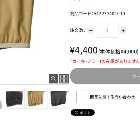
商品コード：542232401010
注文数：
ー
＋
¥4,400
(本体価格¥4,000)
「カーキ-フリー」の在庫がありません
カ
商品に関する問い合わせ