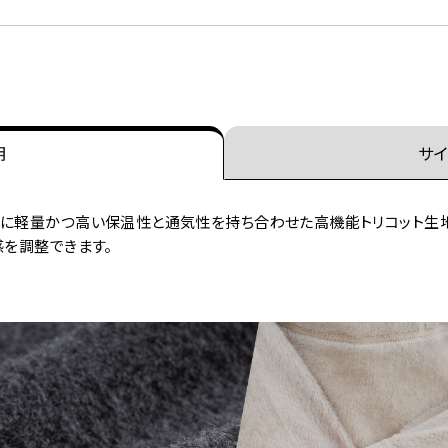
明
サイ
に軽量かつ高い保温性と通気性を持ち合わせた高機能トリコット生地「
感を調整できます。