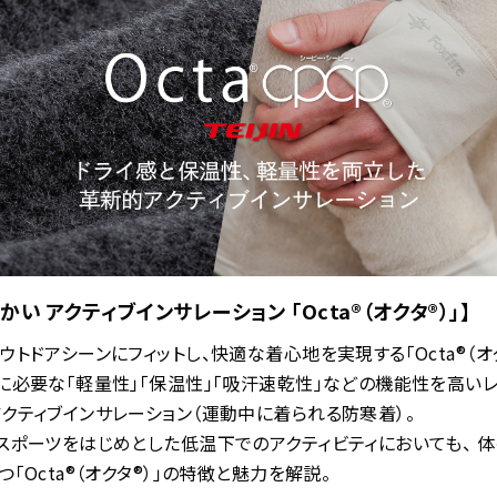
かい アクティブインサレーション 「Octa®（オクタ®）」】
ウトドアシーンにフィットし、快適な着心地を実現する「Octa®（オク
に必要な「軽量性」「保温性」「吸汗速乾性」などの機能性を高いレ
クティブインサレーション（運動中に着られる防寒着）。
スポーツをはじめとした低温下でのアクティビティにおいても、 体
つ「Octa®（オクタ®）」の特徴と魅力を解説。