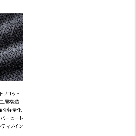
トリコット
の二層構造
大幅な軽量化
ーバーヒート
クティブイン