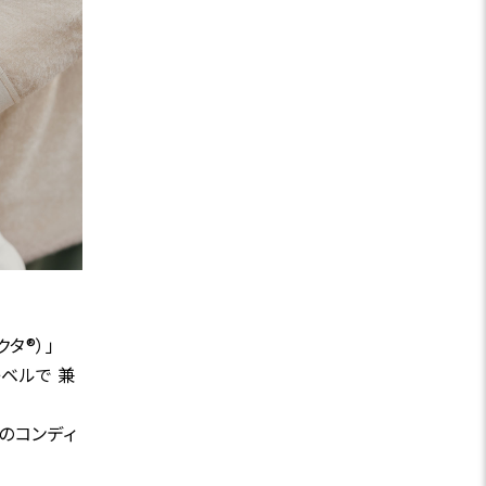
タ®）」
ベルで 兼
のコンディ