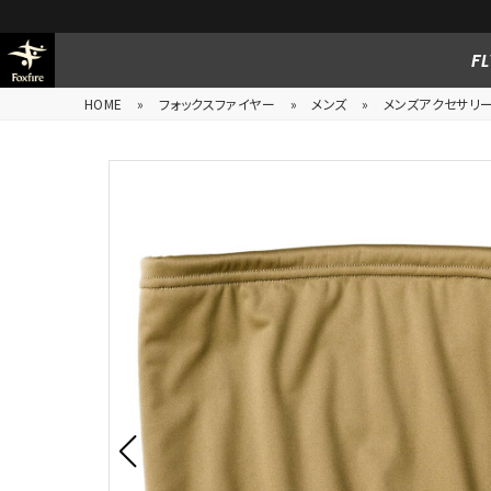
FL
HOME
»
フォックスファイヤー
»
メンズ
»
メンズアクセサリ