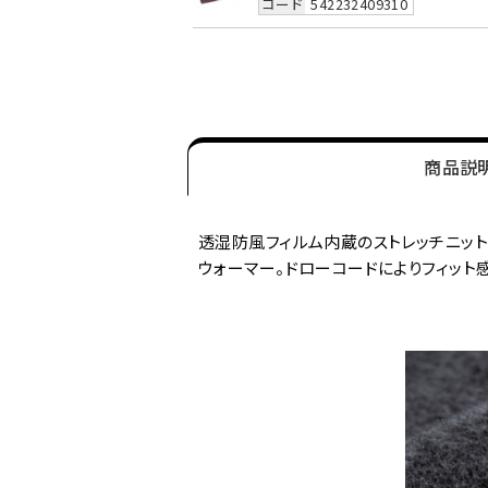
コード
542232409310
商品説
透湿防風フィルム内蔵のストレッチニット
ウォーマー。ドローコードによりフィット