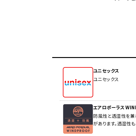
ユニセックス
ユニセックス
エアロポーラス WIN
防風性と透湿性を兼
があります。透湿性