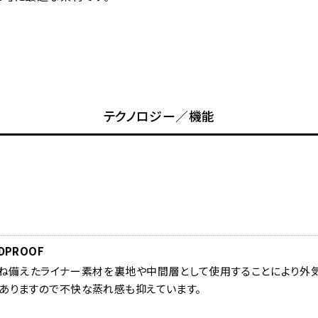
テクノロジー／機能
DPROOF
ね備えたライナー素材を裏地や中間層として使用することにより外
もありますので不快な蒸れ感も抑えています。