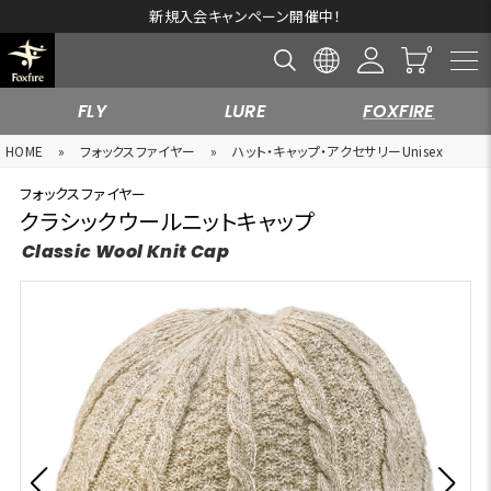
新規入会キャンペーン開催中！
FLY
LURE
FOXFIRE
HOME
»
フォックスファイヤー
»
ハット・キャップ・アクセサリーUnisex
フォックスファイヤー
クラシックウールニットキャップ
Classic Wool Knit Cap