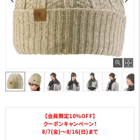
【会員限定10％OFF】
クーポンキャンペーン！
8/7(金)～8/16(日)まで