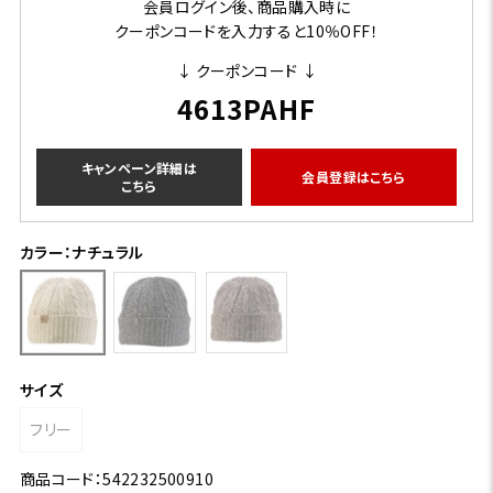
会員ログイン後、商品購入時に
クーポンコードを入力すると10％OFF！
↓ クーポンコード ↓
4613PAHF
キャンペーン詳細は
会員登録はこちら
こちら
カラー：ナチュラル
サイズ
フリー
商品コード：542232500910