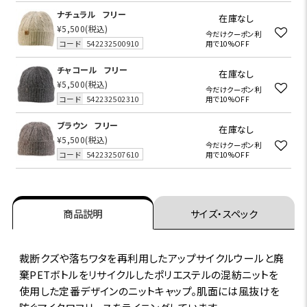
ナチュラル
フリー
在庫なし
¥5,500
(税込)
今だけクーポン利
コード
542232500910
用で10%OFF
チャコール
フリー
在庫なし
¥5,500
(税込)
今だけクーポン利
コード
542232502310
用で10%OFF
ブラウン
フリー
在庫なし
¥5,500
(税込)
今だけクーポン利
コード
542232507610
用で10%OFF
商品説明
サイズ・スペック
裁断クズや落ちワタを再利用したアップサイクルウールと廃
棄PETボトルをリサイクルしたポリエステルの混紡ニットを
使用した定番デザインのニットキャップ。肌面には風抜けを