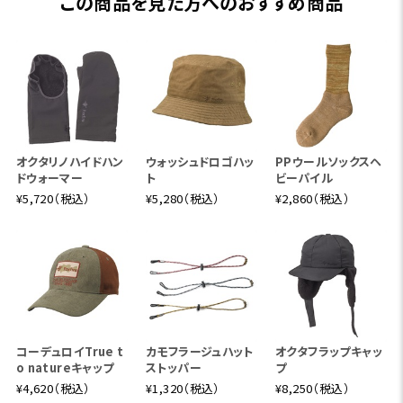
この商品を見た方へのおすすめ商品
オクタリノハイドハン
ウォッシュドロゴハッ
PPウールソックスヘ
ドウォーマー
ト
ビーパイル
¥5,720（税込）
¥5,280（税込）
¥2,860（税込）
コーデュロイTrue t
カモフラージュハット
オクタフラップキャッ
o natureキャップ
ストッパー
プ
¥4,620（税込）
¥1,320（税込）
¥8,250（税込）