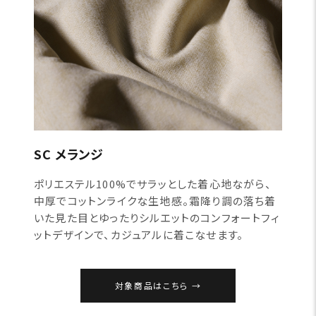
SC メランジ
ポリエステル100%でサラッとした着心地ながら、
中厚でコットンライクな生地感。霜降り調の落ち着
いた見た目とゆったりシルエットのコンフォートフィ
ットデザインで、カジュアルに着こなせます。
対象商品はこちら