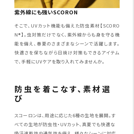
紫外線にも強いSCORON
そこで、UVカット機能も備えた防虫素材【SCORO
N®】。虫対策だけでなく、紫外線からも身を守る機
能を備え、春夏のさまざまなシーンで活躍します。
快適さを保ちながら日焼け対策もできるアイテム
で、手軽にUVケアを取り入れてみませんか。
防虫を着こなす、素材選
び
スコーロンは、用途に応じた6種の生地を展開。す
べての生地が防虫性・UVカット、真夏でも快適な
吸汗速乾性や通気性を備え、様々なシーンに対応