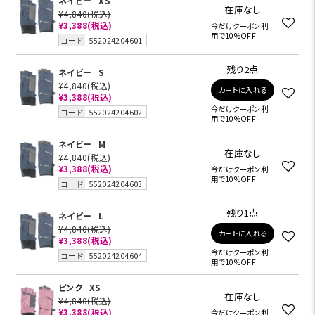
ネイビー
XS
在庫なし
¥4,840
(税込)
¥3,388
(税込)
今だけクーポン利
用で10%OFF
コード
552024204601
残り2点
ネイビー
S
¥4,840
(税込)
カートに入れる
¥3,388
(税込)
今だけクーポン利
コード
552024204602
用で10%OFF
ネイビー
M
在庫なし
¥4,840
(税込)
¥3,388
(税込)
今だけクーポン利
用で10%OFF
コード
552024204603
残り1点
ネイビー
L
¥4,840
(税込)
カートに入れる
¥3,388
(税込)
今だけクーポン利
コード
552024204604
用で10%OFF
ピンク
XS
在庫なし
¥4,840
(税込)
¥3,388
(税込)
今だけクーポン利