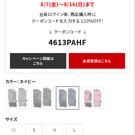
8/7(金)～8/16(日)まで
会員ログイン後、商品購入時に
クーポンコードを入力すると10％OFF！
↓ クーポンコード ↓
4613PAHF
キャンペーン詳細は
会員登録はこちら
こちら
カラー：ネイビー
サイズ
XS
S
M
L