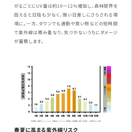
がるごとにUV量は約10〜12％増加し、森林限界を
超えると日陰も少なく、強い日差しにさらされる環
境に。一方、タウンでも通勤や買い物などの短時間
で紫外線は積み重なり、気づかないうちにダメージ
が蓄積します。
春夏に高まる紫外線リスク