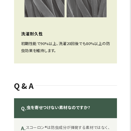
洗濯耐久性
初期性能で90%以上、洗濯20回後でも80%以上の防
虫効果を維持します。
Q&A
虫を寄せつけない素材なのですか?
Q.
A.
スコーロン®は防虫成分が揮発する素材ではなく、