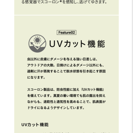
る感覚器でスコーロン®を感知し、逃げてゆきます。
UVカット機能