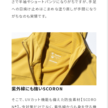
さで半袖やショートパンツになりがちですが、手足
への日焼け止めはこまめな塗り直しが手間になり
がちなのも実情です。
紫外線にも強いSCORON
そこで、UVカット機能も備えた防虫素材【SCORO
N®】。虫対策だけでなく、紫外線からも身を守る機