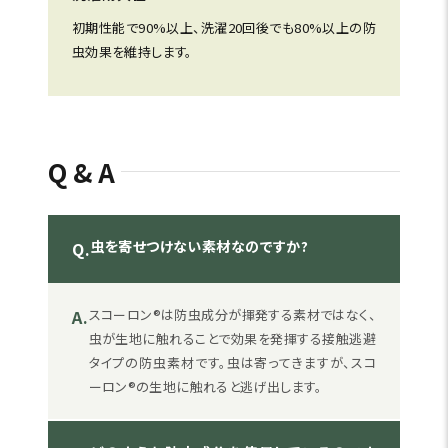
初期性能で90%以上、洗濯20回後でも80%以上の防
虫効果を維持します。
Q&A
虫を寄せつけない素材なのですか?
Q.
A.
スコーロン®は防虫成分が揮発する素材ではなく、
虫が生地に触れることで効果を発揮する接触逃避
タイプの防虫素材です。虫は寄ってきますが、スコ
ーロン®の生地に触れると逃げ出します。