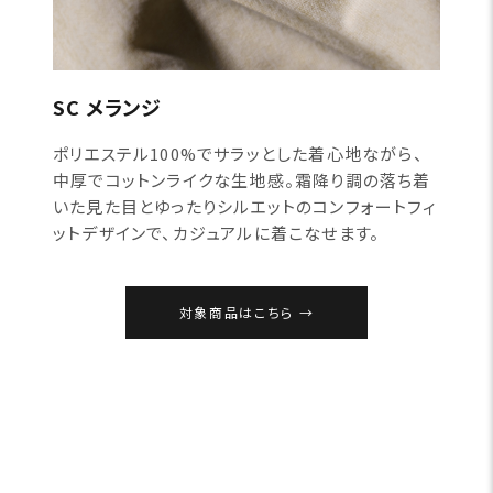
SC メランジ
ポリエステル100%でサラッとした着心地ながら、
中厚でコットンライクな生地感。霜降り調の落ち着
いた見た目とゆったりシルエットのコンフォートフィ
ットデザインで、カジュアルに着こなせます。
対象商品はこちら