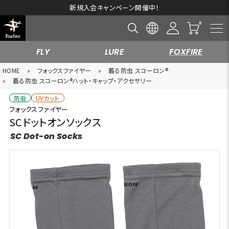
新規入会キャンペーン開催中！
FLY
LURE
FOXFIRE
HOME
»
フォックスファイヤー
»
着る防虫 スコーロン®
»
着る防虫 スコーロン®ハット・キャップ・アクセサリー
防虫
UVカット
フォックスファイヤー
SCドットオンソックス
SC Dot-on Socks