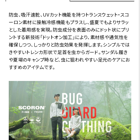
防虫、吸汗速乾、UVカット機能を持つトランスウェット・スコ
ーロン素材に接触冷感機能もプラスし、盛夏でもよりサラッ
とした着用感を実現。防虫成分を表面のみにドット状にプリ
ントする新技術「ドットオン加工」により、素材感や通気性を
確保しつつ、しっかりと防虫効果を発揮します。シンプルでは
きやすいトレンカ形状で足首を虫からガード。サンダル履き
や夏場のキャンプ時など、虫に狙われやすい足元のケアにお
すすめのアイテムです。