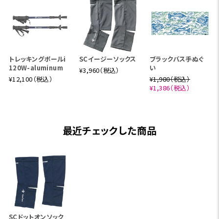
トレッキングポールi
SCイージーソックス
ブラックバス手ぬぐ
120W-aluminum
い
¥3,960（税込）
¥12,100（税込）
¥1,980（税込）
¥1,386（税込）
最近チェックした商品
SCドットオンソック