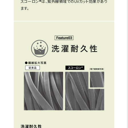
スコーロン®は、紫外線領域でのUVカット効果があり
ます。
洗濯耐久性