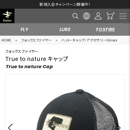
新規入会キャンペーン開催中！
FLY
LURE
FOXFIRE
HOME
»
フォックスファイヤー
»
ハット・キャップ・アクセサリーUnisex
フォックスファイヤー
True to nature キャップ
True to nature Cap