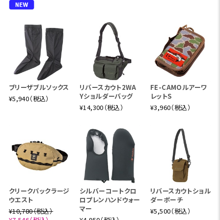
ブリーザブルソックス
リバースカウト2WA
FE-CAMOルアーワ
Yショルダーバッグ
レットS
¥5,940（税込）
¥14,300（税込）
¥3,960（税込）
クリークパックラージ
シルバーコートクロ
リバースカウトショル
ウエスト
ロプレンハンドウォー
ダーポーチ
マー
¥10,780（税込）
¥5,500（税込）
¥7,546（税込）
¥4,950（税込）