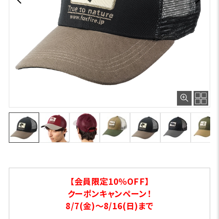
【会員限定10％OFF】
クーポンキャンペーン！
8/7(金)～8/16(日)まで