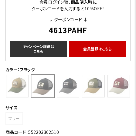
会員ログイン後、商品購入時に
クーポンコードを入力すると10％OFF！
↓ クーポンコード ↓
4613PAHF
キャンペーン詳細は
会員登録はこちら
こちら
カラー：ブラック
サイズ
フリー
商品コード：552203302510