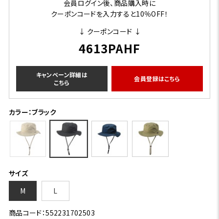
会員ログイン後、商品購入時に
クーポンコードを入力すると10％OFF！
↓ クーポンコード ↓
4613PAHF
キャンペーン詳細は
会員登録はこちら
こちら
カラー：ブラック
サイズ
M
L
商品コード：552231702503