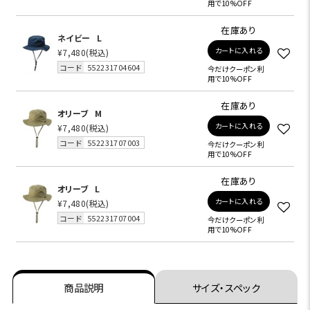
用で10%OFF
在庫あり
ネイビー
L
カートに入れる
¥7,480
(税込)
コード
552231704604
今だけクーポン利
用で10%OFF
在庫あり
オリーブ
M
カートに入れる
¥7,480
(税込)
コード
552231707003
今だけクーポン利
用で10%OFF
在庫あり
オリーブ
L
カートに入れる
¥7,480
(税込)
コード
552231707004
今だけクーポン利
用で10%OFF
商品説明
サイズ・スペック