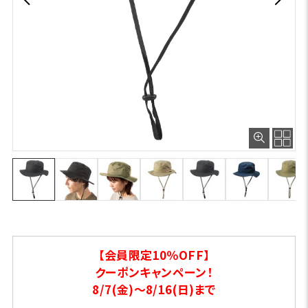
【会員限定10％OFF】
クーポンキャンペーン！
8/7(金)～8/16(日)まで