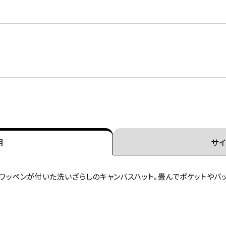
明
サイ
ントワッペンが付いた洗いざらしのキャンバスハット。畳んでポケットやバ