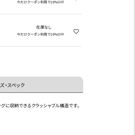
今だけクーポン利用で10%OFF
在庫なし
今だけクーポン利用で10%OFF
ズ・スペック
ッグに収納できるクラッシャブル構造です。