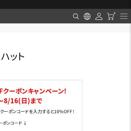
スハット
Fクーポンキャンペーン！
～8/16(日)まで
ーポンコードを入力すると10％OFF！
ーポンコード ↓