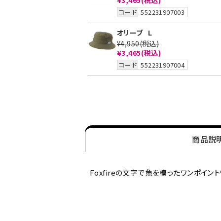
¥3,465
(税込)
コード
552231907003
オリーブ
L
¥4,950
(税込)
¥3,465
(税込)
コード
552231907004
商品説
Foxfireの文字で魚を模ったワンポイ