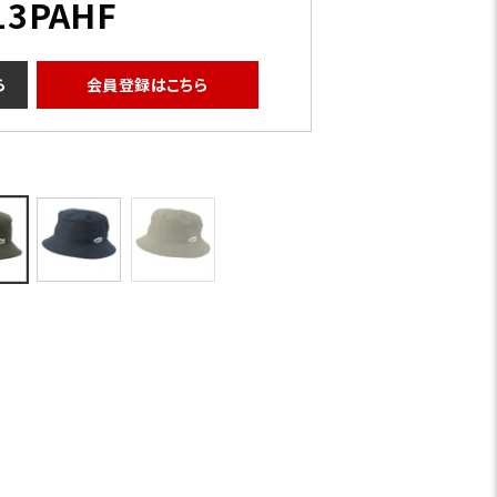
13PAHF
ら
会員登録はこちら
アイボリー